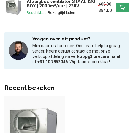
Afzuigbox ventilator STAAL ISO
409,00
BOX | 2000m³/uur | 230V
384,00
Beschikbaar
Vragen over dit product?
Mijn naam is Laurence. Ons team helpt u graag
verder. Neem gerust contact op met onze
verkoop afdeling via
verkoop@horecarama.nl
of
+31 10 7852046
. Wij staan voor u klaar!
Recent bekeken