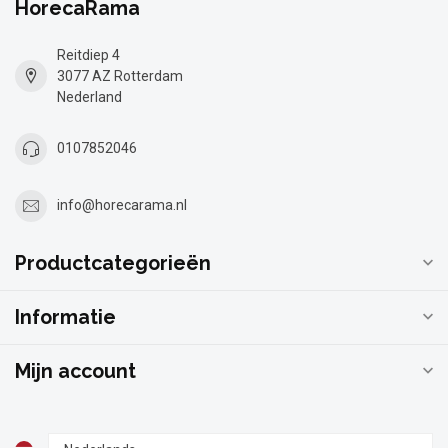
HorecaRama
Reitdiep 4
3077 AZ Rotterdam
Nederland
0107852046
info@horecarama.nl
Productcategorieën
Informatie
Mijn account