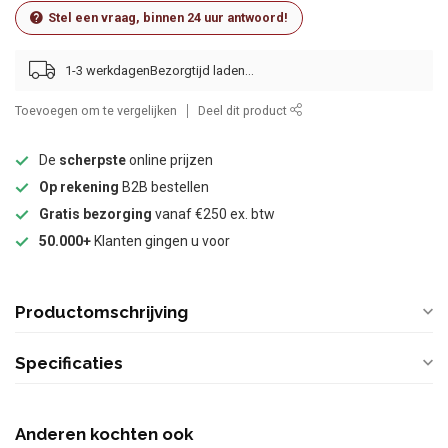
Stel een vraag, binnen 24 uur antwoord!
1-3 werkdagen
Toevoegen om te vergelijken
Deel dit product
De
scherpste
online prijzen
Op rekening
B2B bestellen
Gratis bezorging
vanaf €250 ex. btw
50.000+
Klanten gingen u voor
Productomschrijving
Specificaties
Anderen kochten ook