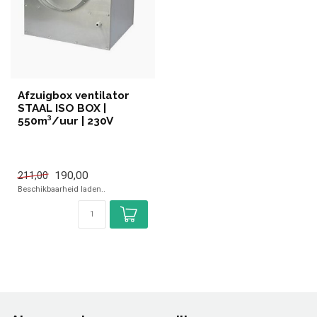
Afzuigbox ventilator
STAAL ISO BOX |
550m³/uur | 230V
190,00
211,00
Beschikbaarheid laden..