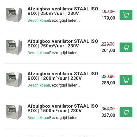
Afzuigbox ventilator STAAL ISO
199,00
BOX | 250m³/uur | 230V
179,00
Beschikbaar
Afzuigbox ventilator STAAL ISO
223,00
BOX | 750m³/uur | 230V
201,00
Beschikbaar
Afzuigbox ventilator STAAL ISO
320,00
BOX | 1200m³/uur | 230V
288,00
Beschikbaar
Afzuigbox ventilator STAAL ISO
363,00
BOX | 1500m³/uur | 230V
327,00
Beschikbaar