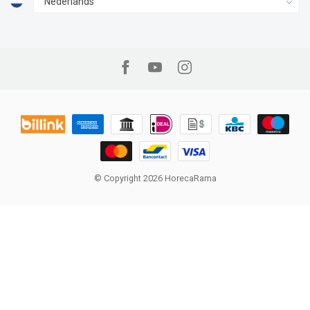
© Copyright 2026 HorecaRama