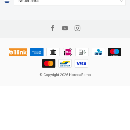
© Copyright 2026 HorecaRama