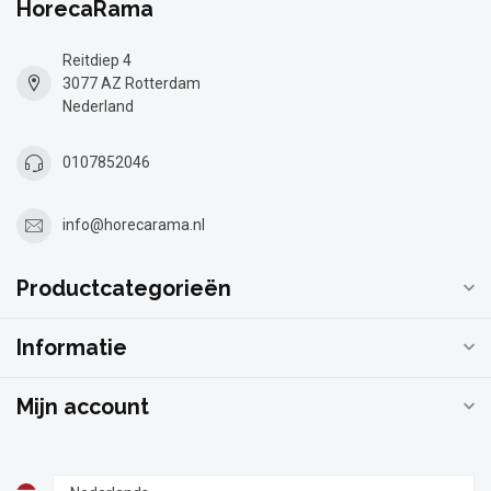
HorecaRama
Reitdiep 4
3077 AZ Rotterdam
Nederland
0107852046
info@horecarama.nl
Productcategorieën
Informatie
Mijn account