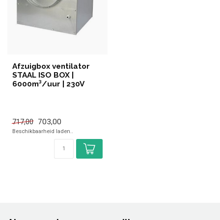
Afzuigbox ventilator
STAAL ISO BOX |
6000m³/uur | 230V
703,00
717,00
Beschikbaarheid laden..