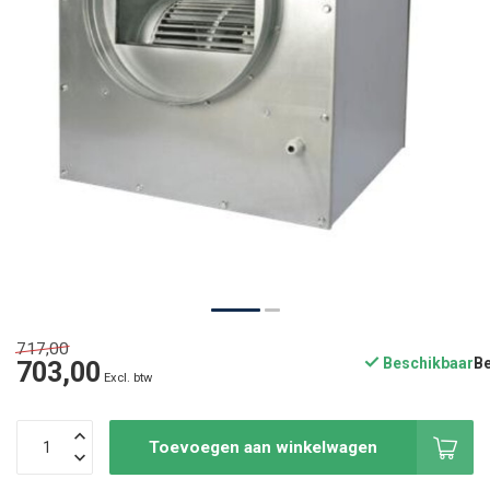
717,00
Beschikbaar
703,00
Excl. btw
Toevoegen aan winkelwagen