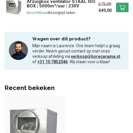
Afzuigbox ventilator STAAL ISO
675,00
BOX | 5000m³/uur | 230V
649,00
Beschikbaar
Vragen over dit product?
Mijn naam is Laurence. Ons team helpt u graag
verder. Neem gerust contact op met onze
verkoop afdeling via
verkoop@horecarama.nl
of
+31 10 7852046
. Wij staan voor u klaar!
Recent bekeken