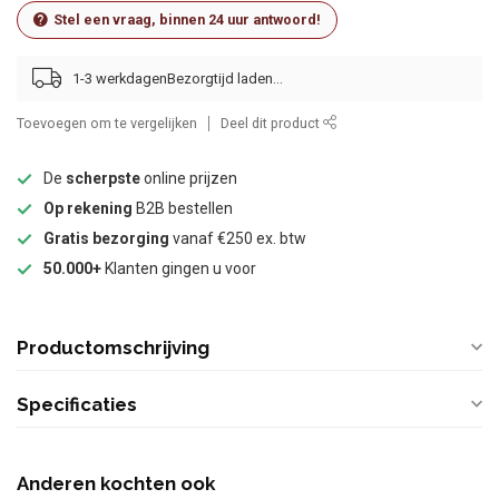
Stel een vraag, binnen 24 uur antwoord!
1-3 werkdagen
Toevoegen om te vergelijken
Deel dit product
De
scherpste
online prijzen
Op rekening
B2B bestellen
Gratis bezorging
vanaf €250 ex. btw
50.000+
Klanten gingen u voor
Productomschrijving
Specificaties
Anderen kochten ook