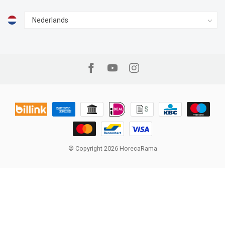
© Copyright 2026 HorecaRama