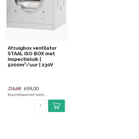
Afzuigbox ventilator
STAAL ISO BOX met
inspectieluik |
5000m³/uur | 230V
699,00
715,00
Beschikbaarheid laden..