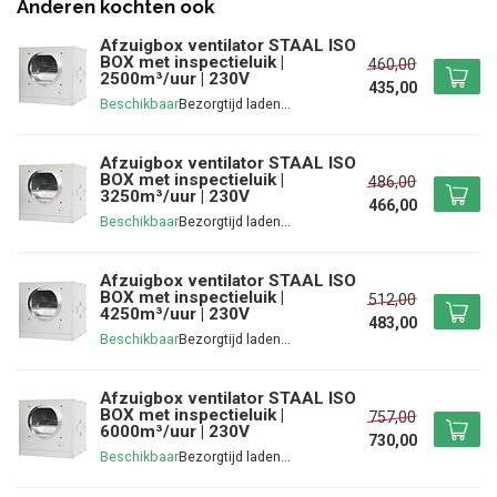
Anderen kochten ook
Afzuigbox ventilator STAAL ISO
BOX met inspectieluik |
460,00
2500m³/uur | 230V
435,00
Beschikbaar
Afzuigbox ventilator STAAL ISO
BOX met inspectieluik |
486,00
3250m³/uur | 230V
466,00
Beschikbaar
Afzuigbox ventilator STAAL ISO
BOX met inspectieluik |
512,00
4250m³/uur | 230V
483,00
Beschikbaar
Afzuigbox ventilator STAAL ISO
BOX met inspectieluik |
757,00
6000m³/uur | 230V
730,00
Beschikbaar