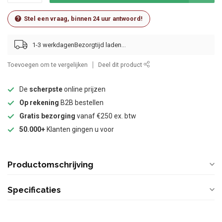
Stel een vraag, binnen 24 uur antwoord!
1-3 werkdagen
Toevoegen om te vergelijken
Deel dit product
De
scherpste
online prijzen
Op rekening
B2B bestellen
Gratis bezorging
vanaf €250 ex. btw
50.000+
Klanten gingen u voor
Productomschrijving
Specificaties