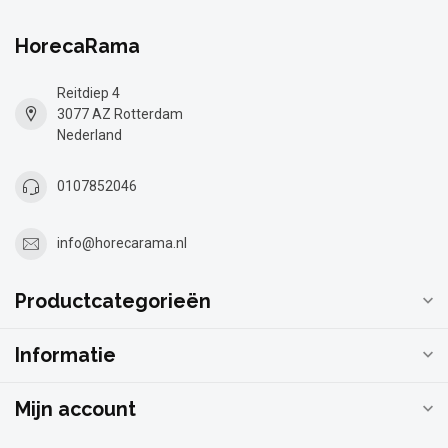
HorecaRama
Reitdiep 4
3077 AZ Rotterdam
Nederland
0107852046
info@horecarama.nl
Productcategorieën
Informatie
Mijn account