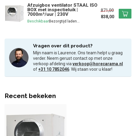
Afzuigbox ventilator STAAL ISO
BOX met inspectieluik |
871,00
7000m³/uur | 230V
838,00
Beschikbaar
Vragen over dit product?
Mijn naam is Laurence. Ons team helpt u graag
verder. Neem gerust contact op met onze
verkoop afdeling via
verkoop@horecarama.nl
of
+31 10 7852046
. Wij staan voor u klaar!
Recent bekeken