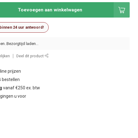
Toevoegen aan winkelwagen
 binnen 24 uur antwoord!
en..
lijken
Deel dit product
ine prijzen
 bestellen
ng
vanaf €250 ex. btw
gingen u voor