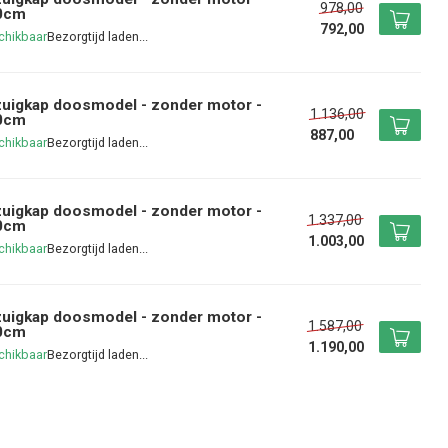
978,00
0cm
792,00
chikbaar
uigkap doosmodel - zonder motor -
1.136,00
0cm
887,00
chikbaar
uigkap doosmodel - zonder motor -
1.337,00
0cm
1.003,00
chikbaar
uigkap doosmodel - zonder motor -
1.587,00
0cm
1.190,00
chikbaar