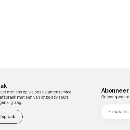
aak
Abonneer 
tact met ons op via onze klantenservice
Ontvang waardev
n afspraak met een van onze adviseurs
gen u graag.
fspraak