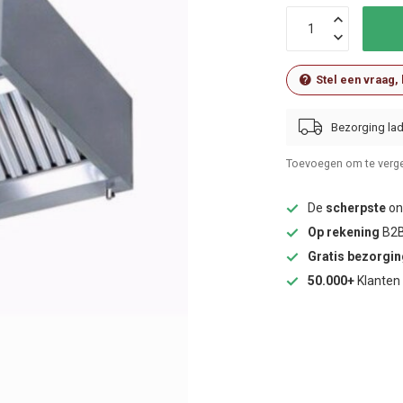
Stel een vraag,
Bezorging lad
Toevoegen om te verge
De
scherpste
onl
Op rekening
B2B
Gratis bezorgi
50.000+
Klanten 