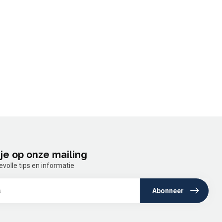
je op onze mailing
olle tips en informatie
Abonneer