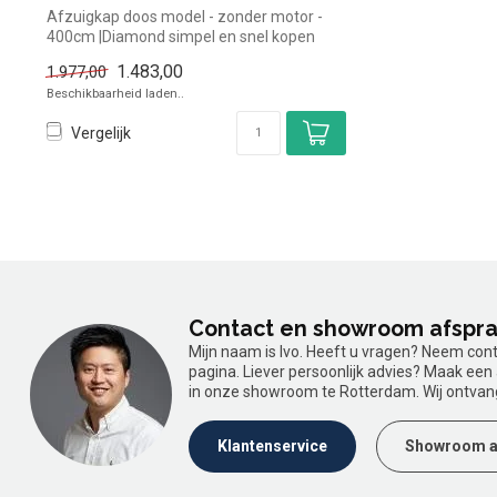
Afzuigkap doos model - zonder motor -
400cm |Diamond simpel en snel kopen
voor i...
1.483,00
1.977,00
Beschikbaarheid laden..
Vergelijk
Contact en showroom afspr
Mijn naam is Ivo. Heeft u vragen? Neem con
pagina. Liever persoonlijk advies? Maak ee
in onze showroom te Rotterdam. Wij ontvan
Klantenservice
Showroom a