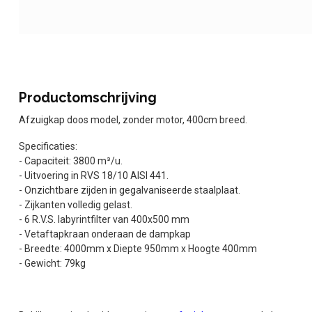
Productomschrijving
Afzuigkap doos model, zonder motor, 400cm breed.
Specificaties:
- Capaciteit: 3800 m³/u.
- Uitvoering in RVS 18/10 AISI 441.
- Onzichtbare zijden in gegalvaniseerde staalplaat.
- Zijkanten volledig gelast.
- 6 R.V.S. labyrintfilter van 400x500 mm
- Vetaftapkraan onderaan de dampkap
- Breedte: 4000mm x Diepte 950mm x Hoogte 400mm
- Gewicht: 79kg