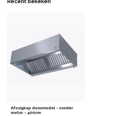
Recent bekeken
Afzuigkap doosmodel - zonder
motor - 400cm