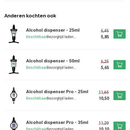
Anderen kochten ook
Alcohol dispenser - 25ml
6,45
5,85
Beschikbaar
Alcohol dispenser - 50ml
6,25
5,65
Beschikbaar
Alcohol dispenser Pro - 25ml
11,65
10,50
Beschikbaar
Alcohol dispenser Pro - 35ml
11,20
10,10
Beschikbaar