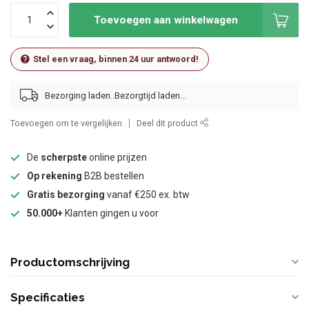
Toevoegen aan winkelwagen
Stel een vraag, binnen 24 uur antwoord!
Bezorging laden..
Toevoegen om te vergelijken
Deel dit product
De
scherpste
online prijzen
Op rekening
B2B bestellen
Gratis bezorging
vanaf €250 ex. btw
50.000+
Klanten gingen u voor
Productomschrijving
Specificaties