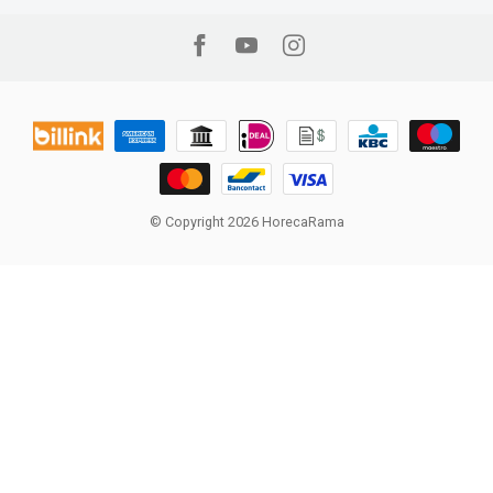
© Copyright 2026 HorecaRama