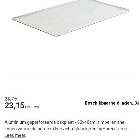
25,75
Beschikbaarheid laden..
23,15
Excl. btw
Aluminium geperforeerde bakplaat - 60x40cm |simpel en snel
kopen voor in de horeca. Overzichtelijk bekijken bij Horecarama.
Lees meer
.