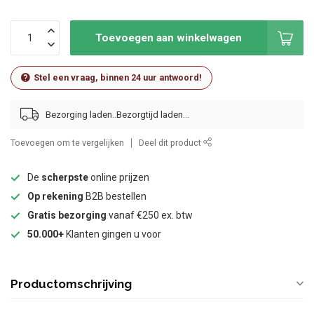
Toevoegen aan winkelwagen
Stel een vraag, binnen 24 uur antwoord!
Bezorging laden..
Toevoegen om te vergelijken
Deel dit product
De
scherpste
online prijzen
Op rekening
B2B bestellen
Gratis bezorging
vanaf €250 ex. btw
50.000+
Klanten gingen u voor
Productomschrijving