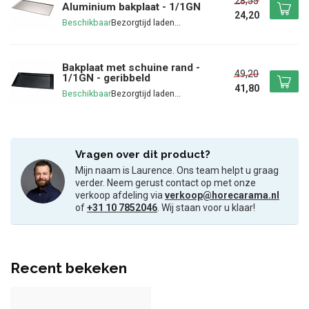
28,55
Aluminium bakplaat - 1/1GN
24,20
Beschikbaar
Bakplaat met schuine rand -
49,20
1/1GN - geribbeld
41,80
Beschikbaar
Vragen over dit product?
Mijn naam is Laurence. Ons team helpt u graag
verder. Neem gerust contact op met onze
verkoop afdeling via
verkoop@horecarama.nl
of
+31 10 7852046
. Wij staan voor u klaar!
Recent bekeken