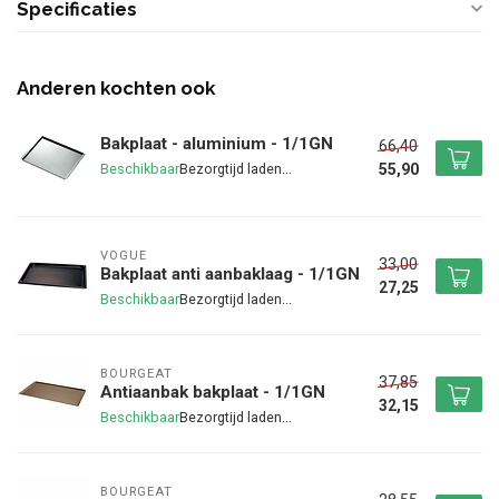
Specificaties
Anderen kochten ook
Bakplaat - aluminium - 1/1GN
66,40
55,90
Beschikbaar
VOGUE
33,00
Bakplaat anti aanbaklaag - 1/1GN
27,25
Beschikbaar
BOURGEAT
37,85
Antiaanbak bakplaat - 1/1GN
32,15
Beschikbaar
BOURGEAT