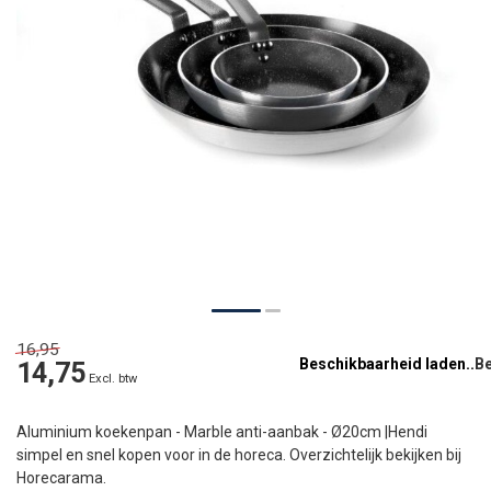
16,95
Beschikbaarheid laden..
14,75
Excl. btw
Aluminium koekenpan - Marble anti-aanbak - Ø20cm |Hendi
simpel en snel kopen voor in de horeca. Overzichtelijk bekijken bij
Horecarama.