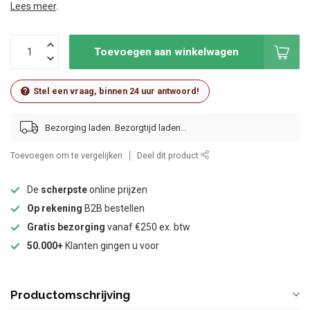
Lees meer
.
Toevoegen aan winkelwagen
Stel een vraag, binnen 24 uur antwoord!
Bezorging laden..
Toevoegen om te vergelijken
Deel dit product
De
scherpste
online prijzen
Op rekening
B2B bestellen
Gratis bezorging
vanaf €250 ex. btw
50.000+
Klanten gingen u voor
Productomschrijving