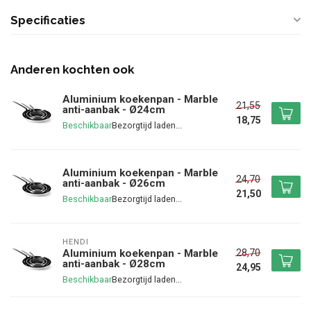
Specificaties
Anderen kochten ook
Aluminium koekenpan - Marble
21,55
anti-aanbak - Ø24cm
18,75
Beschikbaar
Aluminium koekenpan - Marble
24,70
anti-aanbak - Ø26cm
21,50
Beschikbaar
HENDI
28,70
Aluminium koekenpan - Marble
anti-aanbak - Ø28cm
24,95
Beschikbaar