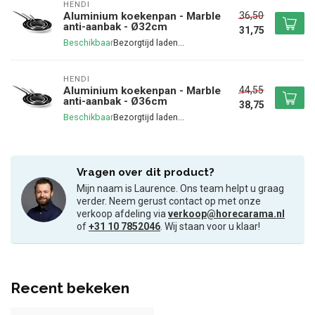
HENDI
36,50
Aluminium koekenpan - Marble
anti-aanbak - Ø32cm
31,75
Beschikbaar
HENDI
44,55
Aluminium koekenpan - Marble
anti-aanbak - Ø36cm
38,75
Beschikbaar
Vragen over dit product?
Mijn naam is Laurence. Ons team helpt u graag
verder. Neem gerust contact op met onze
verkoop afdeling via
verkoop@horecarama.nl
of
+31 10 7852046
. Wij staan voor u klaar!
Recent bekeken