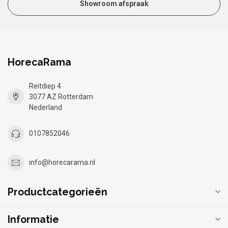
Showroom afspraak
HorecaRama
Reitdiep 4
3077 AZ Rotterdam
Nederland
0107852046
info@horecarama.nl
Productcategorieën
Informatie