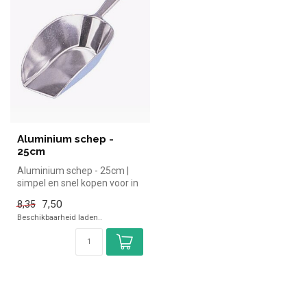
Aluminium schep -
25cm
Aluminium schep - 25cm |
simpel en snel kopen voor in
de horeca. Overzichtelijk ...
7,50
8,35
Beschikbaarheid laden..