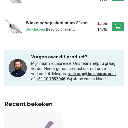
Winkelschep aluminium 31cm
16,65
14,15
Beschikbaar
Vragen over dit product?
Mijn naam is Laurence. Ons team helpt u graag
verder. Neem gerust contact op met onze
verkoop afdeling via
verkoop@horecarama.nl
of
+31 10 7852046
. Wij staan voor u klaar!
Recent bekeken