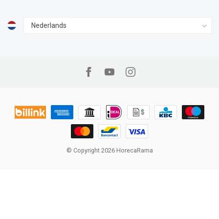
© Copyright 2026 HorecaRama