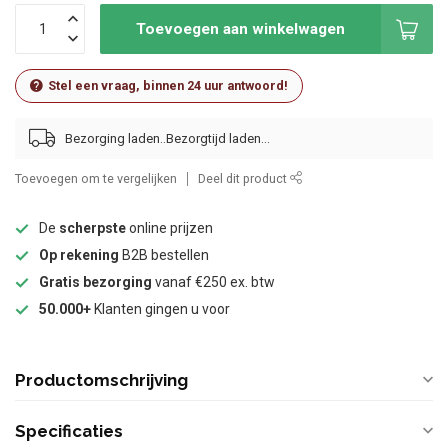
Toevoegen aan winkelwagen
Stel een vraag, binnen 24 uur antwoord!
Bezorging laden..
Toevoegen om te vergelijken
Deel dit product
De
scherpste
online prijzen
Op rekening
B2B bestellen
Gratis bezorging
vanaf €250 ex. btw
50.000+
Klanten gingen u voor
Productomschrijving
Specificaties