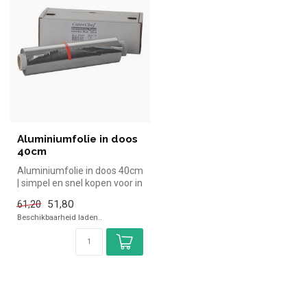
Aluminiumfolie in doos
40cm
Aluminiumfolie in doos 40cm
| simpel en snel kopen voor in
de horeca. Overzichte...
51,80
61,20
Beschikbaarheid laden..