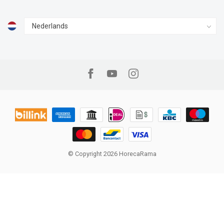
© Copyright 2026 HorecaRama