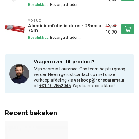
Beschikbaar
VOGUE
12,60
Aluminiumfolie in doos - 29cm x
75m
10,70
Beschikbaar
Vragen over dit product?
Mijn naam is Laurence. Ons team helpt u graag
verder. Neem gerust contact op met onze
verkoop afdeling via
verkoop@horecarama.nl
of
+31 10 7852046
. Wij staan voor u klaar!
Recent bekeken