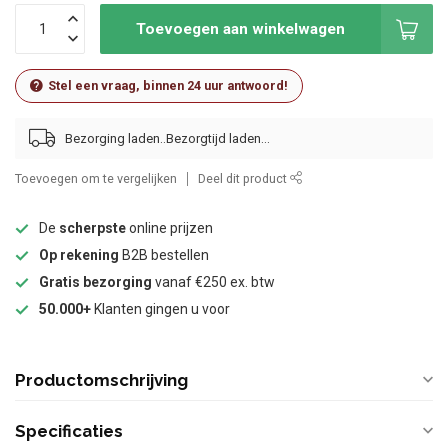
Toevoegen aan winkelwagen
Stel een vraag, binnen 24 uur antwoord!
Bezorging laden..
Toevoegen om te vergelijken
Deel dit product
De
scherpste
online prijzen
Op rekening
B2B bestellen
Gratis bezorging
vanaf €250 ex. btw
50.000+
Klanten gingen u voor
Productomschrijving
Specificaties