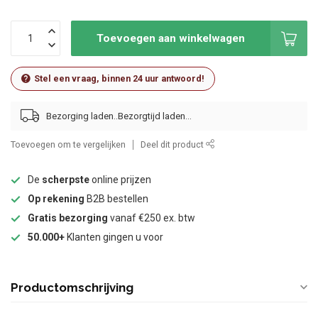
Toevoegen aan winkelwagen
Stel een vraag, binnen 24 uur antwoord!
Bezorging laden..
Toevoegen om te vergelijken
Deel dit product
De
scherpste
online prijzen
Op rekening
B2B bestellen
Gratis bezorging
vanaf €250 ex. btw
50.000+
Klanten gingen u voor
Productomschrijving