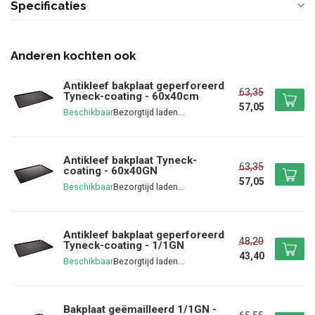
Specificaties
Anderen kochten ook
Antikleef bakplaat geperforeerd
63,35
Tyneck-coating - 60x40cm
57,05
Beschikbaar
Antikleef bakplaat Tyneck-
63,35
coating - 60x40GN
57,05
Beschikbaar
Antikleef bakplaat geperforeerd
48,20
Tyneck-coating - 1/1GN
43,40
Beschikbaar
Bakplaat geëmailleerd 1/1GN -