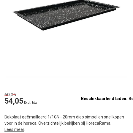
60,05
Beschikbaarheid laden..
54,05
Excl. btw
Bakplaat geëmailleerd 1/1GN - 20mm diep simpel en snel kopen
voor in de horeca. Overzichtelijk bekijken bij HorecaRama.
Lees meer
.