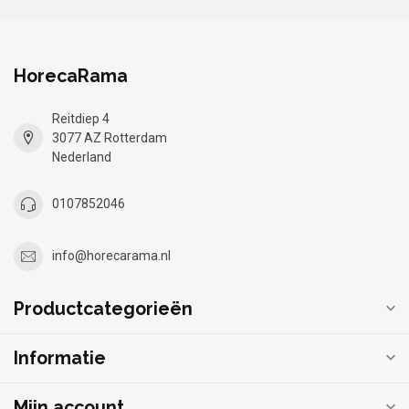
HorecaRama
Reitdiep 4
3077 AZ Rotterdam
Nederland
0107852046
info@horecarama.nl
Productcategorieën
Informatie
Mijn account