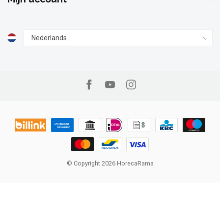
© Copyright 2026 HorecaRama