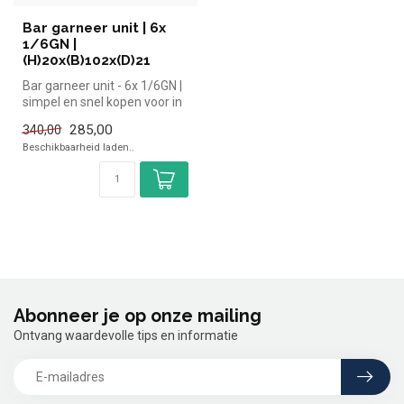
Bar garneer unit | 6x
1/6GN |
(H)20x(B)102x(D)21
Bar garneer unit - 6x 1/6GN |
simpel en snel kopen voor in
de horeca. Overzichte...
285,00
340,00
Beschikbaarheid laden..
Abonneer je op onze mailing
Ontvang waardevolle tips en informatie