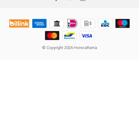
© Copyright 2026 HorecaRama