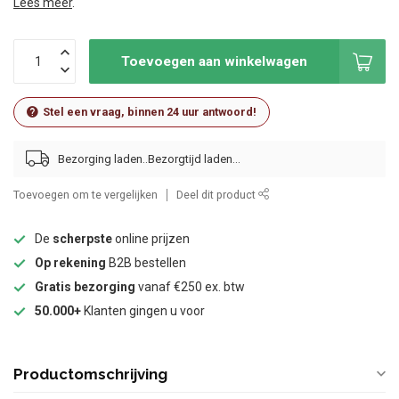
Lees meer
.
Toevoegen aan winkelwagen
Stel een vraag, binnen 24 uur antwoord!
Bezorging laden..
Toevoegen om te vergelijken
Deel dit product
De
scherpste
online prijzen
Op rekening
B2B bestellen
Gratis bezorging
vanaf €250 ex. btw
50.000+
Klanten gingen u voor
Productomschrijving