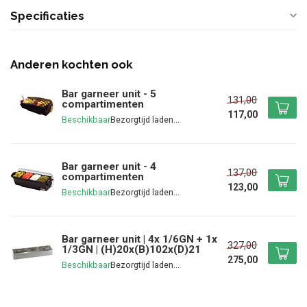
Specificaties
Anderen kochten ook
Bar garneer unit - 5
131,00
compartimenten
117,00
Beschikbaar
Bar garneer unit - 4
137,00
compartimenten
123,00
Beschikbaar
Bar garneer unit | 4x 1/6GN + 1x
327,00
1/3GN | (H)20x(B)102x(D)21
275,00
Beschikbaar