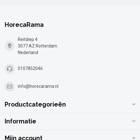
HorecaRama
Reitdiep 4
3077 AZ Rotterdam
Nederland
0107852046
info@horecarama.nl
Productcategorieën
Informatie
Mijn account