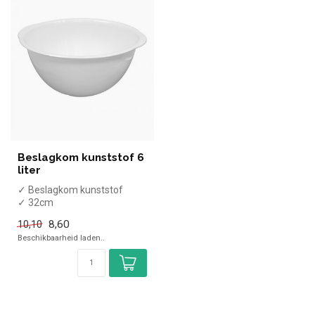
Beslagkom kunststof 6
liter
✓ Beslagkom kunststof
✓ 32cm
✓ 6L
8,60
10,10
Beschikbaarheid laden..