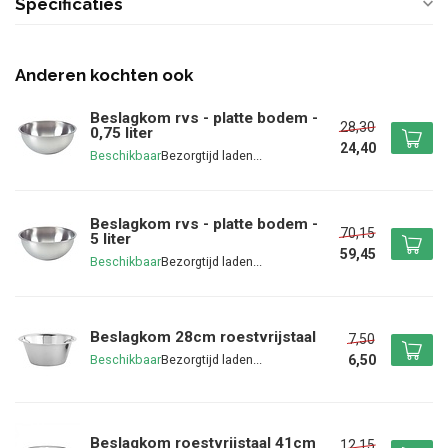
Specificaties
Anderen kochten ook
Beslagkom rvs - platte bodem -
28,30
0,75 liter
24,40
Beschikbaar
Beslagkom rvs - platte bodem -
70,15
5 liter
59,45
Beschikbaar
Beslagkom 28cm roestvrijstaal
7,50
6,50
Beschikbaar
Beslagkom roestvrijstaal 41cm
12,15