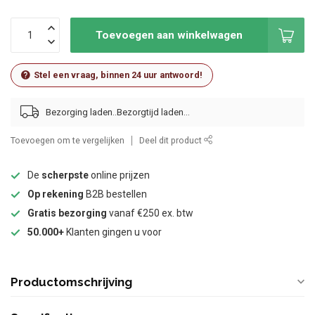
Toevoegen aan winkelwagen
Stel een vraag, binnen 24 uur antwoord!
Bezorging laden..
Toevoegen om te vergelijken
Deel dit product
De
scherpste
online prijzen
Op rekening
B2B bestellen
Gratis bezorging
vanaf €250 ex. btw
50.000+
Klanten gingen u voor
Productomschrijving