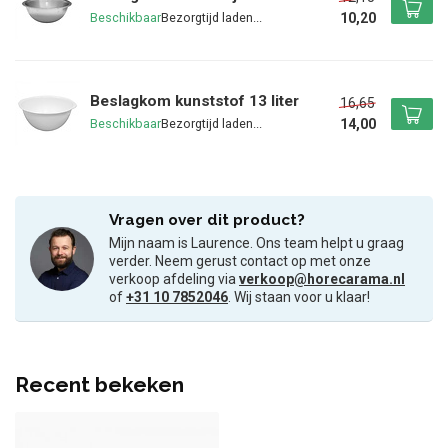
10,20
Beschikbaar
Beslagkom kunststof 13 liter
16,65
14,00
Beschikbaar
Vragen over dit product?
Mijn naam is Laurence. Ons team helpt u graag
verder. Neem gerust contact op met onze
verkoop afdeling via
verkoop@horecarama.nl
of
+31 10 7852046
. Wij staan voor u klaar!
Recent bekeken