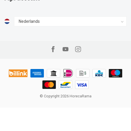
© Copyright 2026 HorecaRama