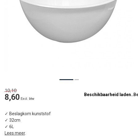
10,10
Beschikbaarheid laden..
8,60
Excl. btw
✓ Beslagkom kunststof
✓ 32cm
✓ 6L
Lees meer
.