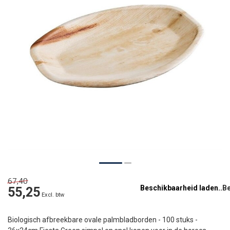
67,40
Beschikbaarheid laden..
55,25
Excl. btw
Biologisch afbreekbare ovale palmbladborden - 100 stuks -