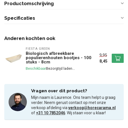
Productomschrijving
Specificaties
Anderen kochten ook
FIESTA GREEN
Biologisch afbreekbare
9,95
populierenhouten bootjes - 100
8,45
stuks - 8cm
Beschikbaar
Vragen over dit product?
Mijn naam is Laurence. Ons team helpt u graag
verder. Neem gerust contact op met onze
verkoop afdeling via
verkoop@horecarama.nl
of
+31 10 7852046
. Wij staan voor u klaar!