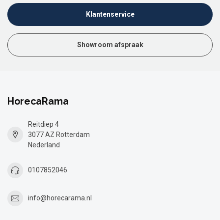
Klantenservice
Showroom afspraak
HorecaRama
Reitdiep 4
3077 AZ Rotterdam
Nederland
0107852046
info@horecarama.nl