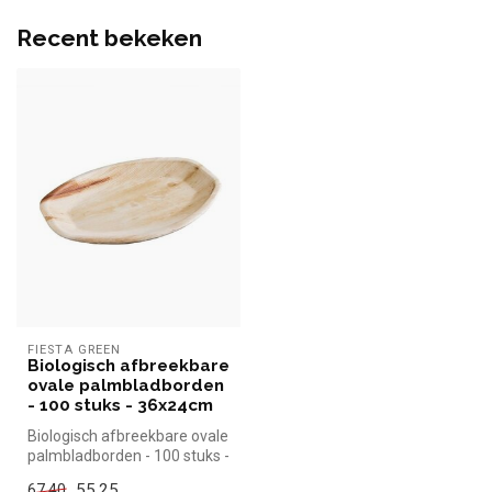
Recent bekeken
FIESTA GREEN
Biologisch afbreekbare
ovale palmbladborden
- 100 stuks - 36x24cm
Biologisch afbreekbare ovale
palmbladborden - 100 stuks -
36x24cm Fiesta Green s...
55,25
67,40