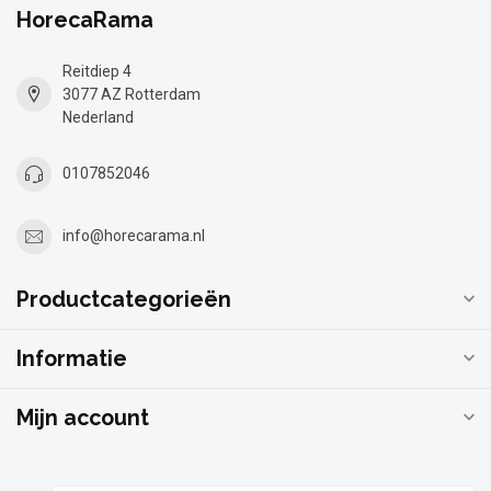
HorecaRama
Reitdiep 4
3077 AZ Rotterdam
Nederland
0107852046
info@horecarama.nl
Productcategorieën
Informatie
Mijn account