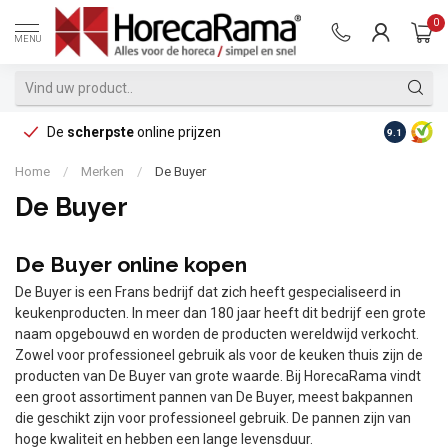
0
MENU
De
scherpste
online prijzen
Op reke
9.1
Home
/
Merken
/
De Buyer
De Buyer
De Buyer online kopen
De Buyer is een Frans bedrijf dat zich heeft gespecialiseerd in
keukenproducten. In meer dan 180 jaar heeft dit bedrijf een grote
naam opgebouwd en worden de producten wereldwijd verkocht.
Zowel voor professioneel gebruik als voor de keuken thuis zijn de
producten van De Buyer van grote waarde. Bij HorecaRama vindt
een groot assortiment pannen van De Buyer, meest bakpannen
die geschikt zijn voor professioneel gebruik. De pannen zijn van
hoge kwaliteit en hebben een lange levensduur.