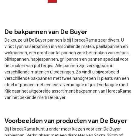
De bakpannen van De Buyer
De keuze uit De Buyer pannen is bij HorecaRama zeer divers. U
vindt Lyonnaiserpannen in verschillende maten, paellapannen en
wokpannen, een groot aantal pannen voor het maken van crêpes,
blinispannen, hapjespannen, grillpannen en pannen speciaal voor
het maken van poffertjes. Alle pannen zijn verkrijgbaar in
verschillende maten en uitvoeringen. Zo vindt u bijvoorbeeld
verschillende bakpannen met twee handgrepen in plaats van een
steel of pannen met een extra verhoogde of juist verlaagde rand.
Kijk naar het uitgebreide assortiment bakpannen van HorecaRama
van het bekende merk De Buyer.
Voorbeelden van producten van De Buyer
Bij HorecaRama kunt u onder meer kiezen voor een De Buyer
hapjespan. Verkrijgbaar met een diameter van 24cm, 28cm of