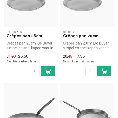
DE BUYER
DE BUYER
Crêpes pan 26cm
Crêpes pan 20cm
Crêpes pan 26cm |De Buyer
Crêpes pan 20cm |De Buyer
simpel en snel kopen voor in
simpel en snel kopen voor in
de horeca. Overzichtelijk...
de horeca. Overzichtelijk...
26,60
17,35
31,30
20,45
Beschikbaarheid laden..
Beschikbaarheid laden..