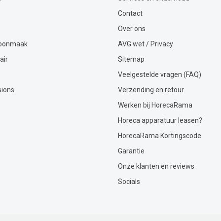
Contact
Over ons
hoonmaak
AVG wet / Privacy
air
Sitemap
Veelgestelde vragen (FAQ)
sions
Verzending en retour
Werken bij HorecaRama
Horeca apparatuur leasen?
HorecaRama Kortingscode
Garantie
Onze klanten en reviews
Socials