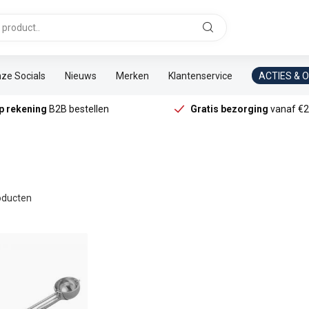
ze Socials
Nieuws
Merken
Klantenservice
ACTIES & 
p rekening
B2B bestellen
Gratis bezorging
vanaf €2
ducten