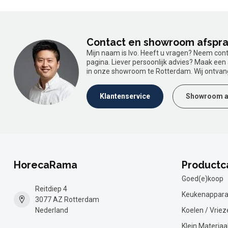
Contact en showroom afspr
Mijn naam is Ivo. Heeft u vragen? Neem con
pagina. Liever persoonlijk advies? Maak ee
in onze showroom te Rotterdam. Wij ontvan
Klantenservice
Showroom a
HorecaRama
Productc
Goed(e)koop
Reitdiep 4
Keukenappara
3077 AZ Rotterdam
Nederland
Koelen / Vriez
Klein Materiaa