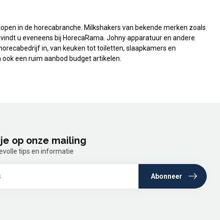
kopen in de horecabranche. Milkshakers van bekende merken zoals
es vindt u eveneens bij HorecaRama. Johny apparatuur en andere
recabedrijf in, van keuken tot toiletten, slaapkamers en
 ook een ruim aanbod budget artikelen.
je op onze mailing
olle tips en informatie
Abonneer