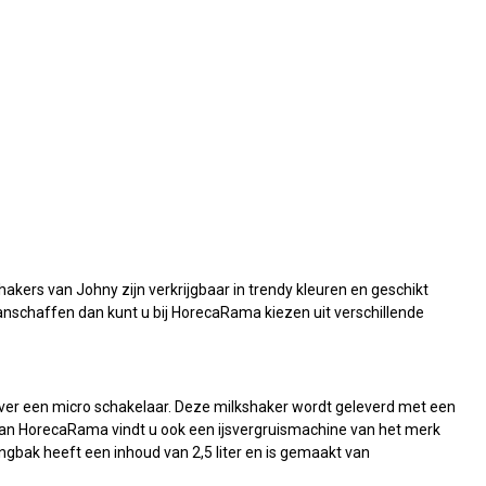
kers van Johny zijn verkrijgbaar in trendy kleuren en geschikt
anschaffen dan kunt u bij HorecaRama kiezen uit verschillende
t over een micro schakelaar. Deze milkshaker wordt geleverd met een
t van HorecaRama vindt u ook een ijsvergruismachine van het merk
ngbak heeft een inhoud van 2,5 liter en is gemaakt van