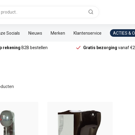
ze Socials
Nieuws
Merken
Klantenservice
ACTIES & 
p rekening
B2B bestellen
Gratis bezorging
vanaf €2
ducten