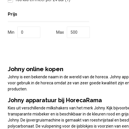
Prijs
Min
Max
Johny online kopen
Johny is een bekende naam in de wereld van de horeca. Johny appar
voor gebruik in de horeca omdat ze van zeer goede kwaliteit zijn 
producten.
Johny apparatuur bij HorecaRama
Kies uit verschillende milkshakers van het merk Johny. Kijk bijvoo
transparante mixbeker en is beschikbaar in de kleuren rood en gri
Johny. De ijsvergruismachine is gemaakt van roestvrijstaal en besc
polycarbonaat. De vulopening voor de ijsblokjes is voorzien van een 