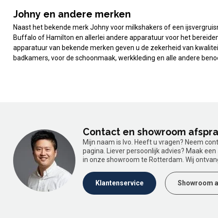
Johny en andere merken
Naast het bekende merk Johny voor milkshakers of een ijsvergru
Buffalo of Hamilton en allerlei andere apparatuur voor het bereid
apparatuur van bekende merken geven u de zekerheid van kwaliteit
badkamers, voor de schoonmaak, werkkleding en alle andere benod
Contact en showroom afspr
Mijn naam is Ivo. Heeft u vragen? Neem con
pagina. Liever persoonlijk advies? Maak ee
in onze showroom te Rotterdam. Wij ontvan
Klantenservice
Showroom a