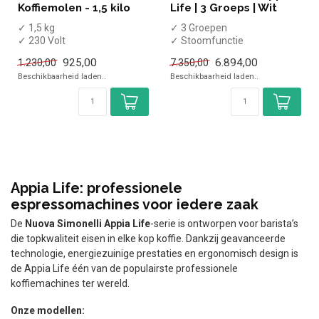
Koffiemolen - 1,5 kilo
Life | 3 Groeps | Wit
✓ 1,5 kg
✓ 3 Groepen
✓ 230 Volt
✓ Stoomfunctie
✓ Warmhoudfunctie
925,00
6.894,00
1.230,00
7.350,00
Beschikbaarheid laden..
Beschikbaarheid laden..
Appia Life: professionele
espressomachines voor iedere zaak
De
Nuova Simonelli Appia Life
-serie is ontworpen voor barista’s
die topkwaliteit eisen in elke kop koffie. Dankzij geavanceerde
technologie, energiezuinige prestaties en ergonomisch design is
de Appia Life één van de populairste professionele
koffiemachines ter wereld.
Onze modellen: