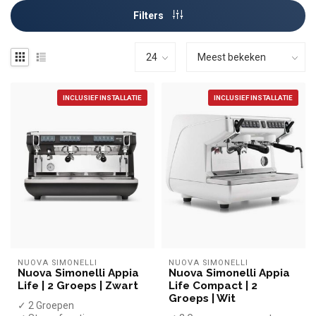
Filters
INCLUSIEF INSTALLATIE
INCLUSIEF INSTALLATIE
NUOVA SIMONELLI
NUOVA SIMONELLI
Nuova Simonelli Appia
Nuova Simonelli Appia
Life | 2 Groeps | Zwart
Life Compact | 2
Groeps | Wit
✓ 2 Groepen