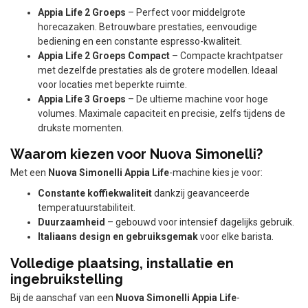
Appia Life 2 Groeps
– Perfect voor middelgrote
horecazaken. Betrouwbare prestaties, eenvoudige
bediening en een constante espresso-kwaliteit.
Appia Life 2 Groeps Compact
– Compacte krachtpatser
met dezelfde prestaties als de grotere modellen. Ideaal
voor locaties met beperkte ruimte.
Appia Life 3 Groeps
– De ultieme machine voor hoge
volumes. Maximale capaciteit en precisie, zelfs tijdens de
drukste momenten.
Waarom kiezen voor Nuova Simonelli?
Met een
Nuova Simonelli Appia Life
-machine kies je voor:
Constante koffiekwaliteit
dankzij geavanceerde
temperatuurstabiliteit.
Duurzaamheid
– gebouwd voor intensief dagelijks gebruik.
Italiaans design en gebruiksgemak
voor elke barista.
Volledige plaatsing, installatie en
ingebruikstelling
Bij de aanschaf van een
Nuova Simonelli Appia Life
-