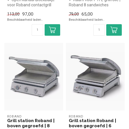
voor Roband contactgrill
Roband 8 sandwiches
97,00
65,00
113,00
79,00
Beschikbaarheid laden..
Beschikbaarheid laden..
ROBAND
ROBAND
Grill station Roband |
Grill station Roband |
boven gegroefd | 8
boven gegroefd | 6