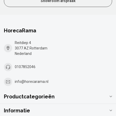
Showroom afspraak
HorecaRama
Reitdiep 4
3077 AZ Rotterdam
Nederland
0107852046
info@horecarama.nl
Productcategorieën
Informatie