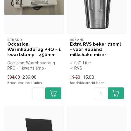
ROBAND
ROBAND
Occasion:
Extra RVS beker 710ml
Warmhoudbrug PRO - 1
- voor Roband
kwartslamp - 450mm
milkshake mixer
Occasion: Warmhoudbrug
✓ 0,71 Liter
PRO - 1 kwartslamp -
✓ RVS
450mm
239,00
15,00
504,00
19,50
Beschikbaarheid laden..
Beschikbaarheid laden..