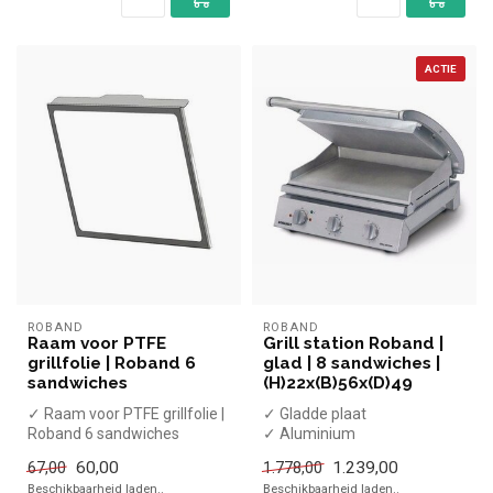
ACTIE
ROBAND
ROBAND
Raam voor PTFE
Grill station Roband |
grillfolie | Roband 6
glad | 8 sandwiches |
sandwiches
(H)22x(B)56x(D)49
✓ Raam voor PTFE grillfolie |
✓ Gladde plaat
Roband 6 sandwiches
✓ Aluminium
✓ Enkele plaat
60,00
1.239,00
67,00
1.778,00
✓ 2,99 kW
Beschikbaarheid laden..
Beschikbaarheid laden..