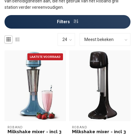
van benodigdheden aan, die het gebruik van het Roband grill
station verder vereenvoudigen.
Filters
LAATSTE VOORRAAD
ROBAND
ROBAND
Milkshake mixer - incl 3
Milkshake mixer - incl 3