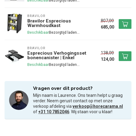
Beschikbaar
BRAVILOR
807,00
Bravilor Esprecious
Warmhoudkast
685,00
Beschikbaar
BRAVILOR
138,00
Esprecious Verhogingsset
bonencanister | Enkel
124,00
Beschikbaar
Vragen over dit product?
Mijn naam is Laurence. Ons team helpt u graag
verder. Neem gerust contact op met onze
verkoop afdeling via
verkoop@horecarama.nl
of
+31 10 7852046
. Wij staan voor u klaar!