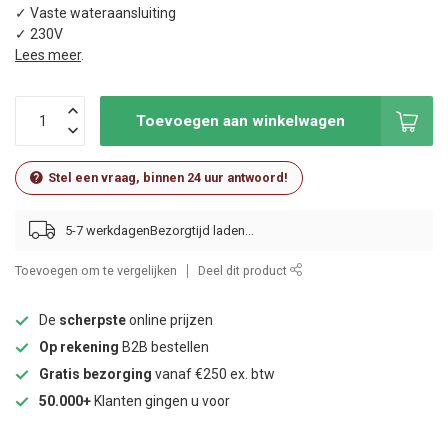
✓ Vaste wateraansluiting
✓ 230V
Lees meer
.
Toevoegen aan winkelwagen
Stel een vraag, binnen 24 uur antwoord!
5-7 werkdagen
Toevoegen om te vergelijken
Deel dit product
De
scherpste
online prijzen
Op rekening
B2B bestellen
Gratis bezorging
vanaf €250 ex. btw
50.000+
Klanten gingen u voor