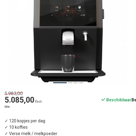
5.983,00
5.085,00
Beschikbaar
Excl.
btw
✓ 120 kopjes per dag
✓ 10 koffies
✓ Verse melk / melkpoeder