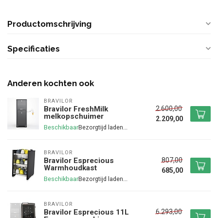
Productomschrijving
Specificaties
Anderen kochten ook
BRAVILOR
2.600,00
Bravilor FreshMilk
melkopschuimer
2.209,00
Beschikbaar
BRAVILOR
807,00
Bravilor Esprecious
Warmhoudkast
685,00
Beschikbaar
BRAVILOR
6.293,00
Bravilor Esprecious 11L