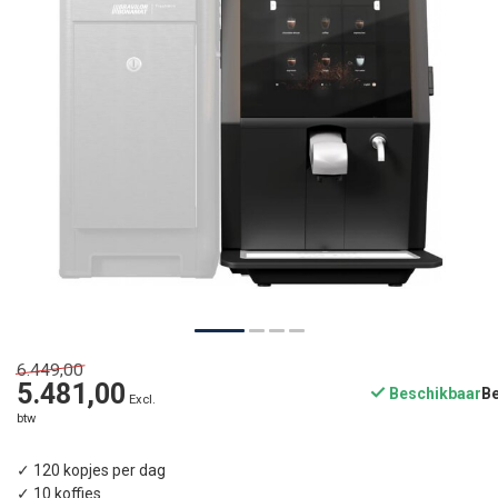
6.449,00
5.481,00
Beschikbaar
Excl.
btw
✓ 120 kopjes per dag
✓ 10 koffies