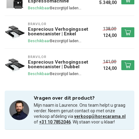
Espressomachine
5.348,00
Beschikbaar
BRAVILOR
138,00
Esprecious Verhogingsset
bonencanister | Enkel
124,00
Beschikbaar
BRAVILOR
141,00
Esprecious Verhogingsset
bonencanister | Dubbel
124,00
Beschikbaar
Vragen over dit product?
Mijn naam is Laurence. Ons team helpt u graag
verder. Neem gerust contact op met onze
verkoop afdeling via
verkoop@horecarama.nl
of
+31 10 7852046
. Wij staan voor u klaar!