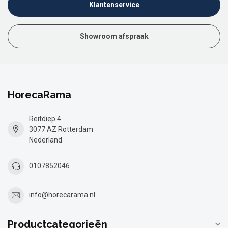
Klantenservice
Showroom afspraak
HorecaRama
Reitdiep 4
3077 AZ Rotterdam
Nederland
0107852046
info@horecarama.nl
Productcategorieën