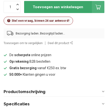
Toevoegen aan winkelwagen
Stel een vraag, binnen 24 uur antwoord!
Bezorging laden..
Toevoegen om te vergelijken
Deel dit product
De
scherpste
online prijzen
Op rekening
B2B bestellen
Gratis bezorging
vanaf €250 ex. btw
50.000+
Klanten gingen u voor
Productomschrijving
Specificaties