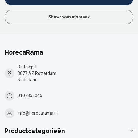
Showroom afspraak
HorecaRama
Reitdiep 4
3077 AZ Rotterdam
Nederland
0107852046
info@horecarama.nl
Productcategorieën