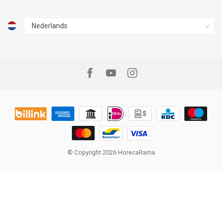
© Copyright 2026 HorecaRama