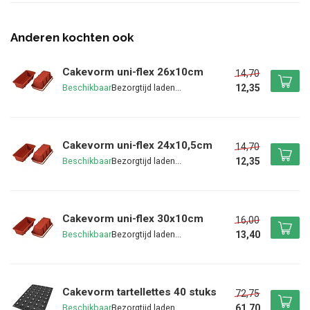
Anderen kochten ook
Cakevorm uni-flex 26x10cm
14,70
12,35
Beschikbaar
Cakevorm uni-flex 24x10,5cm
14,70
12,35
Beschikbaar
Cakevorm uni-flex 30x10cm
16,00
13,40
Beschikbaar
Cakevorm tartellettes 40 stuks
72,75
61,70
Beschikbaar