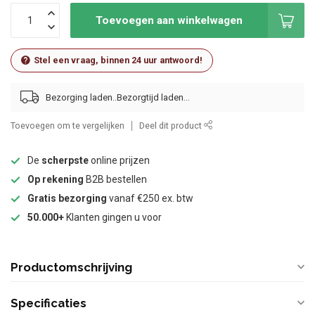
Toevoegen aan winkelwagen
Stel een vraag, binnen 24 uur antwoord!
Bezorging laden..
Toevoegen om te vergelijken
Deel dit product
De
scherpste
online prijzen
Op rekening
B2B bestellen
Gratis bezorging
vanaf €250 ex. btw
50.000+
Klanten gingen u voor
Productomschrijving
Specificaties