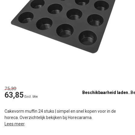
75,30
Beschikbaarheid laden..
63,85
Excl. btw
Cakevorm muffin 24 stuks | simpel en snel kopen voor in de
horeca. Overzichtelijk bekijken bij Horecarama.
Lees meer
.