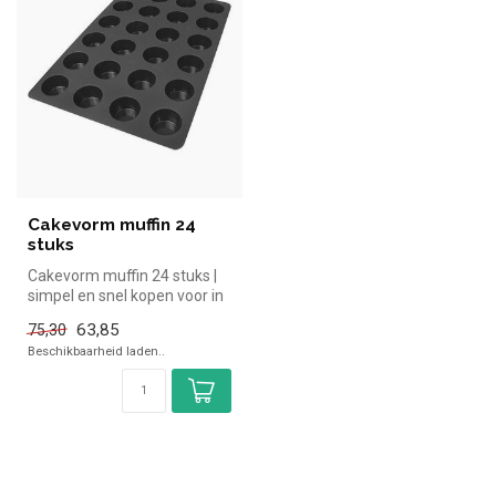
Cakevorm muffin 24
stuks
Cakevorm muffin 24 stuks |
simpel en snel kopen voor in
de horeca. Overzichtelij...
63,85
75,30
Beschikbaarheid laden..