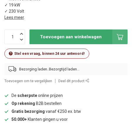
✓ 19 kW
✓ 230 Volt
Lees meer
.
Toevoegen aan winkelwagen
Stel een vraag, binnen 24 uur antwoord!
Bezorging laden..
Toevoegen om te vergelijken
Deel dit product
De
scherpste
online prijzen
Op rekening
B2B bestellen
Gratis bezorging
vanaf €250 ex. btw
50.000+
Klanten gingen u voor