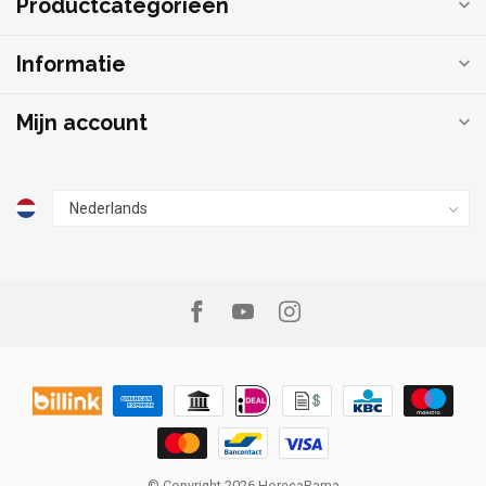
Productcategorieën
Informatie
Mijn account
© Copyright 2026 HorecaRama