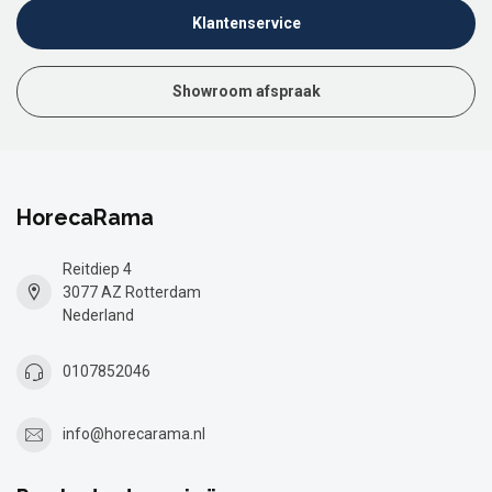
Klantenservice
Showroom afspraak
HorecaRama
Reitdiep 4
3077 AZ Rotterdam
Nederland
0107852046
info@horecarama.nl