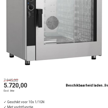
7.945,00
5.720,00
Beschikbaarheid laden..
Excl. btw
✓ Geschikt voor 10x 1/1GN
✓ Met vochtfunctie