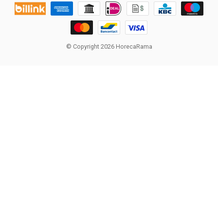
© Copyright 2026 HorecaRama