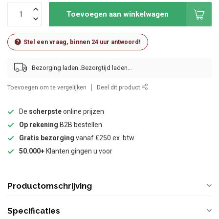
Toevoegen aan winkelwagen
Stel een vraag, binnen 24 uur antwoord!
Bezorging laden..
Toevoegen om te vergelijken
Deel dit product
De
scherpste
online prijzen
Op rekening
B2B bestellen
Gratis bezorging
vanaf €250 ex. btw
50.000+
Klanten gingen u voor
Productomschrijving
Specificaties