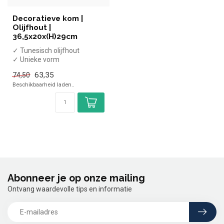
Decoratieve kom |
Olijfhout |
36,5x20x(H)29cm
✓ Tunesisch olijfhout
✓ Unieke vorm
✓ 36,5x20x(H)29cm
63,35
74,50
Beschikbaarheid laden..
Abonneer je op onze mailing
Ontvang waardevolle tips en informatie