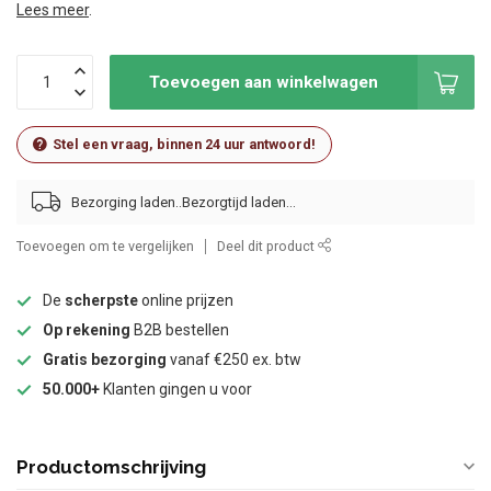
Lees meer
.
Toevoegen aan winkelwagen
Stel een vraag, binnen 24 uur antwoord!
Bezorging laden..
Toevoegen om te vergelijken
Deel dit product
De
scherpste
online prijzen
Op rekening
B2B bestellen
Gratis bezorging
vanaf €250 ex. btw
50.000+
Klanten gingen u voor
Productomschrijving