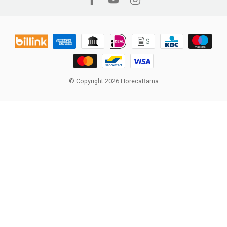
© Copyright 2026 HorecaRama