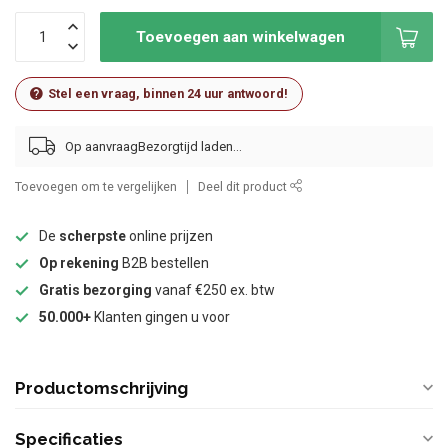
Toevoegen aan winkelwagen
Stel een vraag, binnen 24 uur antwoord!
Op aanvraag
Toevoegen om te vergelijken
Deel dit product
De
scherpste
online prijzen
Op rekening
B2B bestellen
Gratis bezorging
vanaf €250 ex. btw
50.000+
Klanten gingen u voor
Productomschrijving
Specificaties