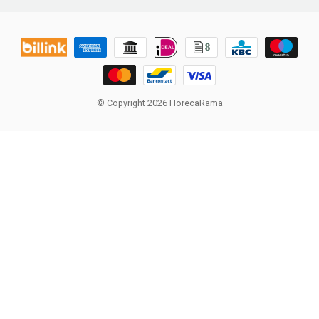
© Copyright 2026 HorecaRama