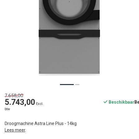
7.658,00
5.743,00
Beschikbaar
Excl.
btw
Droogmachine Astra Line Plus - 14kg
Lees meer
.