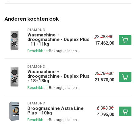
Anderen kochten ook
DIAMOND
Wasmachine +
23.283,00
droogmachine - Duplex Plus
17.462,00
- 11+11kg
Beschikbaar
DIAMOND
Wasmachine +
28.762,00
droogmachine - Duplex Plus
21.570,00
- 18+18kg
Beschikbaar
DIAMOND
6.393,00
Droogmachine Astra Line
Plus - 10kg
4.795,00
Beschikbaar