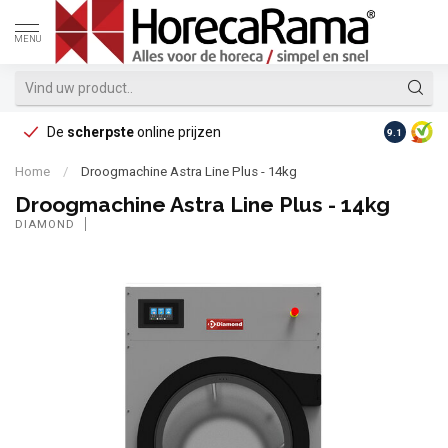
MENU
De
scherpste
online prijzen
Op reke
9.1
Home
/
Droogmachine Astra Line Plus - 14kg
Droogmachine Astra Line Plus - 14kg
DIAMOND