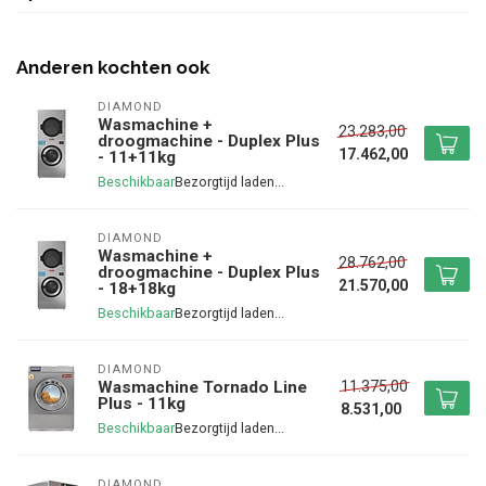
Anderen kochten ook
DIAMOND
Wasmachine +
23.283,00
droogmachine - Duplex Plus
17.462,00
- 11+11kg
Beschikbaar
DIAMOND
Wasmachine +
28.762,00
droogmachine - Duplex Plus
21.570,00
- 18+18kg
Beschikbaar
DIAMOND
11.375,00
Wasmachine Tornado Line
Plus - 11kg
8.531,00
Beschikbaar
DIAMOND