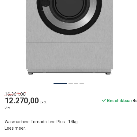
16.361,00
12.270,00
Beschikbaar
Excl.
btw
Wasmachine Tornado Line Plus - 14kg
Lees meer
.