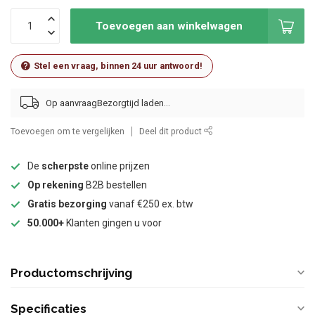
Toevoegen aan winkelwagen
Stel een vraag, binnen 24 uur antwoord!
Op aanvraag
Toevoegen om te vergelijken
Deel dit product
De
scherpste
online prijzen
Op rekening
B2B bestellen
Gratis bezorging
vanaf €250 ex. btw
50.000+
Klanten gingen u voor
Productomschrijving
Specificaties