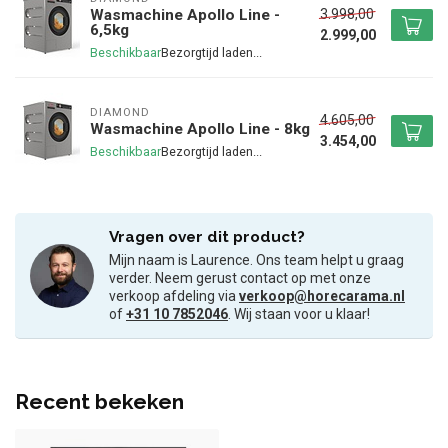
3.998,00
Wasmachine Apollo Line -
6,5kg
2.999,00
Beschikbaar
DIAMOND
4.605,00
Wasmachine Apollo Line - 8kg
3.454,00
Beschikbaar
Vragen over dit product?
Mijn naam is Laurence. Ons team helpt u graag
verder. Neem gerust contact op met onze
verkoop afdeling via
verkoop@horecarama.nl
of
+31 10 7852046
. Wij staan voor u klaar!
Recent bekeken