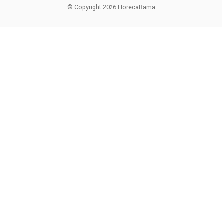
© Copyright 2026 HorecaRama