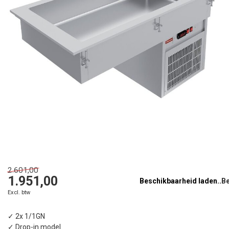
2.601,00
1.951,00
Beschikbaarheid laden..
Excl. btw
✓ 2x 1/1GN
✓ Drop-in model