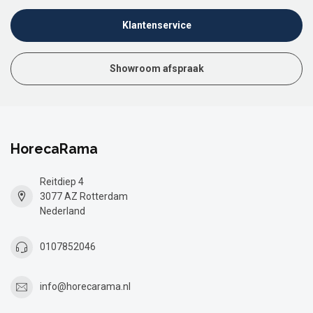
Klantenservice
Showroom afspraak
HorecaRama
Reitdiep 4
3077 AZ Rotterdam
Nederland
0107852046
info@horecarama.nl