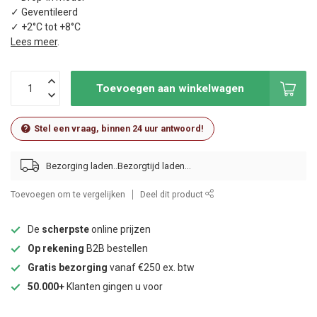
✓ Geventileerd
✓ +2°C tot +8°C
Lees meer
.
Toevoegen aan winkelwagen
Stel een vraag, binnen 24 uur antwoord!
Bezorging laden..
Toevoegen om te vergelijken
Deel dit product
De
scherpste
online prijzen
Op rekening
B2B bestellen
Gratis bezorging
vanaf €250 ex. btw
50.000+
Klanten gingen u voor