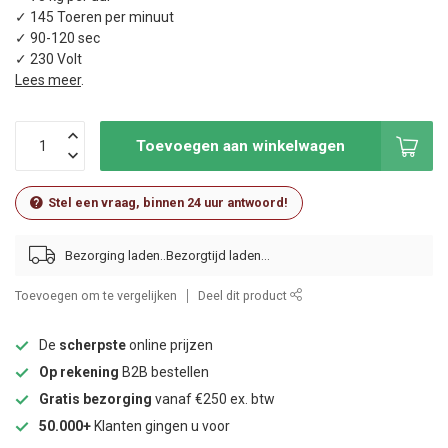
✓ 145 Toeren per minuut
✓ 90-120 sec
✓ 230 Volt
Lees meer
.
Toevoegen aan winkelwagen
Stel een vraag, binnen 24 uur antwoord!
Bezorging laden..
Toevoegen om te vergelijken
Deel dit product
De
scherpste
online prijzen
Op rekening
B2B bestellen
Gratis bezorging
vanaf €250 ex. btw
50.000+
Klanten gingen u voor