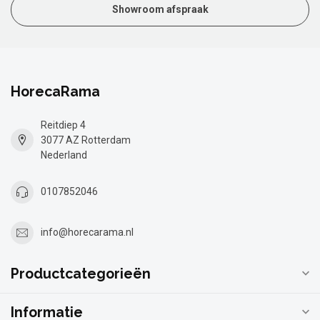
Showroom afspraak
HorecaRama
Reitdiep 4
3077 AZ Rotterdam
Nederland
0107852046
info@horecarama.nl
Productcategorieën
Informatie