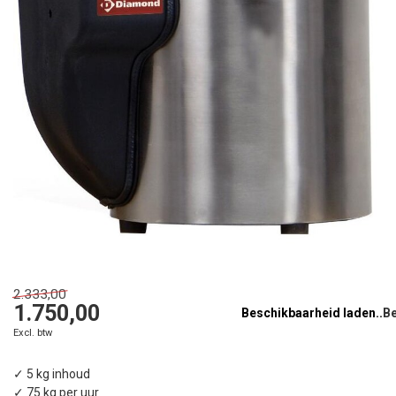
2.333,00
1.750,00
Beschikbaarheid laden..
Excl. btw
✓ 5 kg inhoud
✓ 75 kg per uur