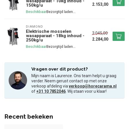
wasapparaat - 10kg inhoud -
2.153,00
150kg/u
Beschikbaar
DIAMOND
Elektrische mosselen
3.045,00
wasapparaat - 18kg inhoud -
2.284,00
250kg/u
Beschikbaar
Vragen over dit product?
Mijn naam is Laurence. Ons team helpt u graag
verder. Neem gerust contact op met onze
verkoop afdeling via
verkoop@horecarama.nl
of
+31 10 7852046
. Wij staan voor u klaar!
Recent bekeken