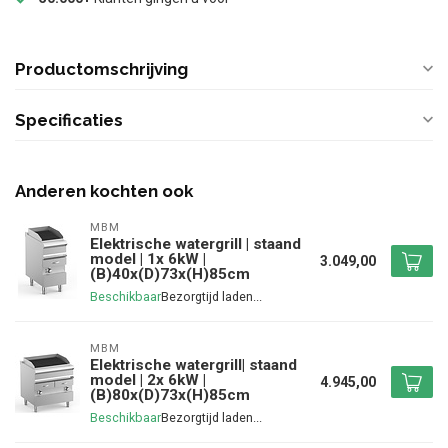
Productomschrijving
Specificaties
Anderen kochten ook
MBM
Elektrische watergrill | staand
model | 1x 6kW |
3.049,00
(B)40x(D)73x(H)85cm
Beschikbaar
MBM
Elektrische watergrill| staand
model | 2x 6kW |
4.945,00
(B)80x(D)73x(H)85cm
Beschikbaar