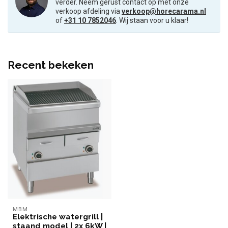
verder. Neem gerust contact op met onze
verkoop afdeling via
verkoop@horecarama.nl
of
+31 10 7852046
. Wij staan voor u klaar!
Recent bekeken
MBM
Elektrische watergrill |
staand model | 2x 6kW |