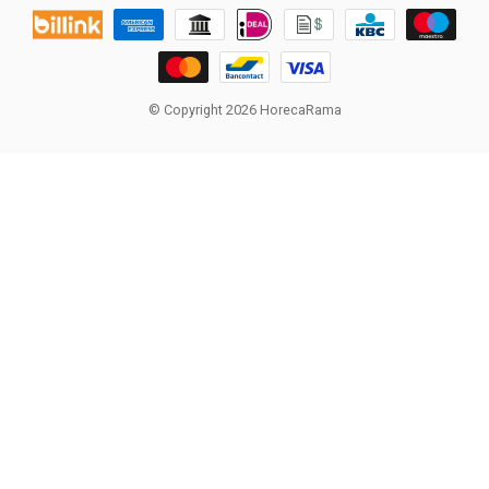
© Copyright 2026 HorecaRama