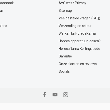
hoonmaak
AVG wet / Privacy
air
Sitemap
Veelgestelde vragen (FAQ)
sions
Verzending en retour
Werken bij HorecaRama
Horeca apparatuur leasen?
HorecaRama Kortingscode
Garantie
Onze klanten en reviews
Socials