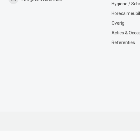
Hygiëne / Sc
Horeca meubil
Overig
Acties & Occa
Referenties