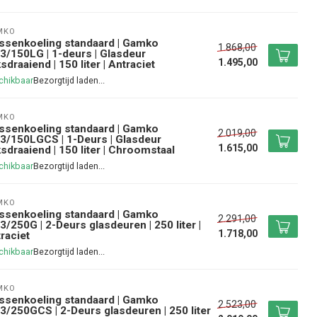
MKO
ssenkoeling standaard | Gamko
1.868,00
/150LG | 1-deurs | Glasdeur
1.495,00
ksdraaiend | 150 liter | Antraciet
chikbaar
MKO
ssenkoeling standaard | Gamko
2.019,00
/150LGCS | 1-Deurs | Glasdeur
1.615,00
ksdraaiend | 150 liter | Chroomstaal
chikbaar
MKO
ssenkoeling standaard | Gamko
2.291,00
/250G | 2-Deurs glasdeuren | 250 liter |
1.718,00
raciet
chikbaar
MKO
ssenkoeling standaard | Gamko
2.523,00
/250GCS | 2-Deurs glasdeuren | 250 liter