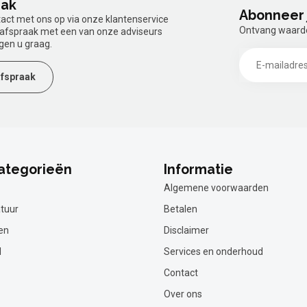
aak
Abonneer 
tact met ons op via onze klantenservice
Ontvang waardev
n afspraak met een van onze adviseurs
gen u graag.
fspraak
ategorieën
Informatie
Algemene voorwaarden
tuur
Betalen
en
Disclaimer
l
Services en onderhoud
Contact
Over ons