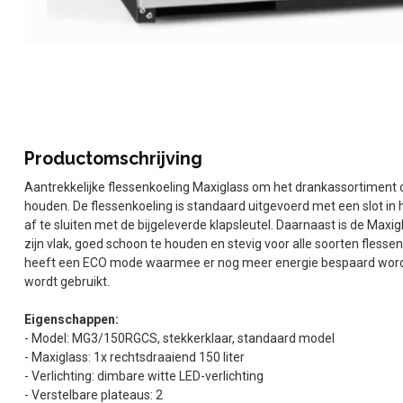
Productomschrijving
Aantrekkelijke flessenkoeling Maxiglass om het drankassortiment 
houden. De flessenkoeling is standaard uitgevoerd met een slot in 
af te sluiten met de bijgeleverde klapsleutel. Daarnaast is de Maxi
zijn vlak, goed schoon te houden en stevig voor alle soorten flesse
heeft een ECO mode waarmee er nog meer energie bespaard wordt w
wordt gebruikt.
Eigenschappen:
- Model: MG3/150RGCS, stekkerklaar, standaard model
- Maxiglass: 1x rechtsdraaiend 150 liter
- Verlichting: dimbare witte LED-verlichting
- Verstelbare plateaus: 2