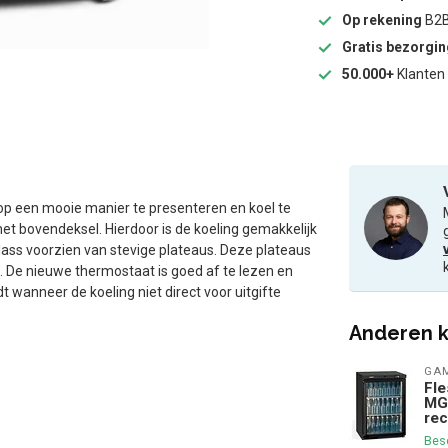
Op rekening
B2B
Gratis bezorgi
50.000+
Klanten 
op een mooie manier te presenteren en koel te
het bovendeksel. Hierdoor is de koeling gemakkelijk
glass voorzien van stevige plateaus. Deze plateaus
n. De nieuwe thermostaat is goed af te lezen en
anneer de koeling niet direct voor uitgifte
Anderen k
GA
Fle
MG3
rec
Bes