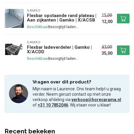
GAMKO
15,00
Flexbar opstaande rand plateau |
Aan zijkanten | Gamko | X/ACSB
12,00
Beschikbaar
GAMKO
43,00
Flexbar ladeverdeler | Gamko |
X/ACDD
35,00
Beschikbaar
Vragen over dit product?
Mijn naam is Laurence. Ons team helpt u graag
verder. Neem gerust contact op met onze
verkoop afdeling via
verkoop@horecarama.nl
of
+31 10 7852046
. Wij staan voor u klaar!
Recent bekeken