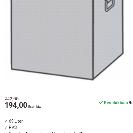
242,00
Beschikbaar
194,00
Excl. btw
✓ 69 Liter
✓ RVS