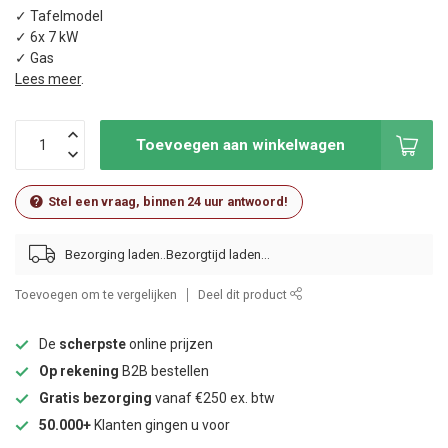
✓ Tafelmodel
✓ 6x 7 kW
✓ Gas
Lees meer
.
Toevoegen aan winkelwagen
Stel een vraag, binnen 24 uur antwoord!
Bezorging laden..
Toevoegen om te vergelijken
Deel dit product
De
scherpste
online prijzen
Op rekening
B2B bestellen
Gratis bezorging
vanaf €250 ex. btw
50.000+
Klanten gingen u voor