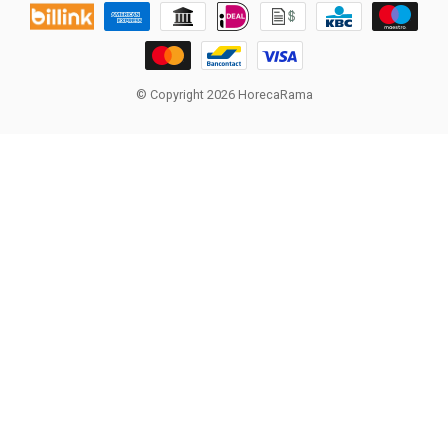
© Copyright 2026 HorecaRama