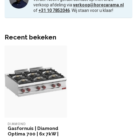
verkoop afdeling via
verkoop@horecarama.nl
of
+31 10 7852046
. Wij staan voor u klaar!
Recent bekeken
DIAMOND
Gasfornuis | Diamond
Optima 700 | 6x 7kW |