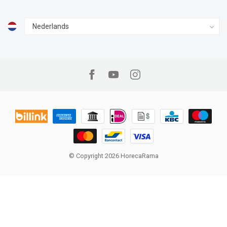
© Copyright 2026 HorecaRama