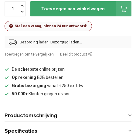
Toevoegen aan winkelwagen
Stel een vraag, binnen 24 uur antwoord!
Bezorging laden..
Toevoegen om te vergelijken
Deel dit product
De
scherpste
online prijzen
Op rekening
B2B bestellen
Gratis bezorging
vanaf €250 ex. btw
50.000+
Klanten gingen u voor
Productomschrijving
Specificaties