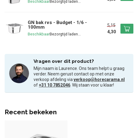
Beschikbaar
GN bak rvs - Budget - 1/6 -
5,15
100mm
4,30
Beschikbaar
Vragen over dit product?
Mijn naam is Laurence. Ons team helpt u graag
verder. Neem gerust contact op met onze
verkoop afdeling via
verkoop@horecarama.nl
of
+31 10 7852046
. Wij staan voor u klaar!
Recent bekeken