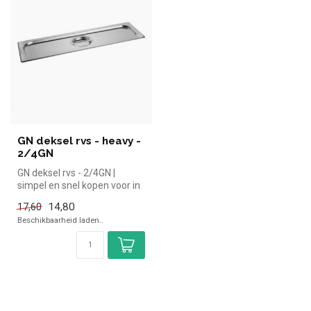
GN deksel rvs - heavy -
2/4GN
GN deksel rvs - 2/4GN |
simpel en snel kopen voor in
de horeca. Overzichtelijk b...
14,80
17,60
Beschikbaarheid laden..