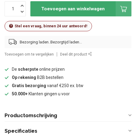
Toevoegen aan winkelwagen
Stel een vraag, binnen 24 uur antwoord!
Bezorging laden..
Toevoegen om te vergelijken
Deel dit product
De
scherpste
online prijzen
Op rekening
B2B bestellen
Gratis bezorging
vanaf €250 ex. btw
50.000+
Klanten gingen u voor
Productomschrijving
Specificaties