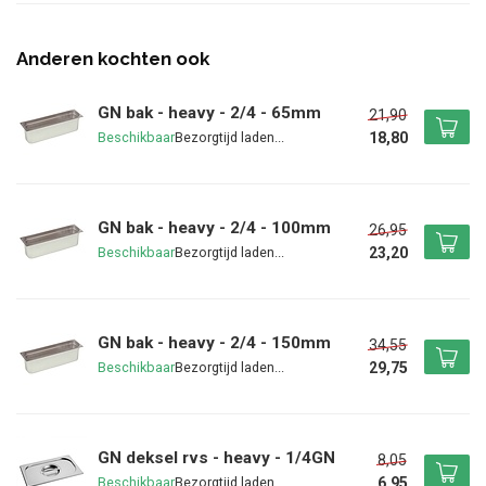
Anderen kochten ook
GN bak - heavy - 2/4 - 65mm
21,90
18,80
Beschikbaar
GN bak - heavy - 2/4 - 100mm
26,95
23,20
Beschikbaar
GN bak - heavy - 2/4 - 150mm
34,55
29,75
Beschikbaar
GN deksel rvs - heavy - 1/4GN
8,05
6,95
Beschikbaar