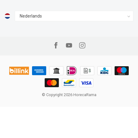
© Copyright 2026 HorecaRama