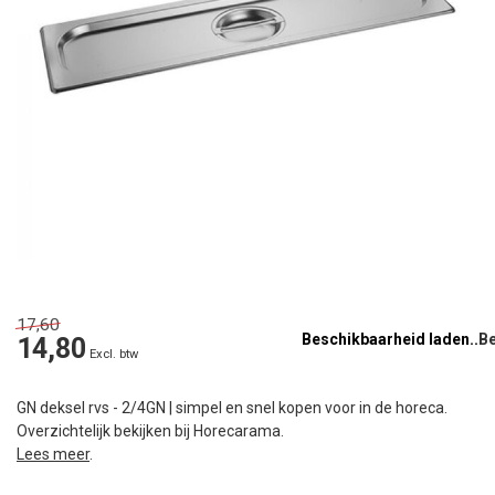
17,60
Beschikbaarheid laden..
14,80
Excl. btw
GN deksel rvs - 2/4GN | simpel en snel kopen voor in de horeca.
Overzichtelijk bekijken bij Horecarama.
Lees meer
.