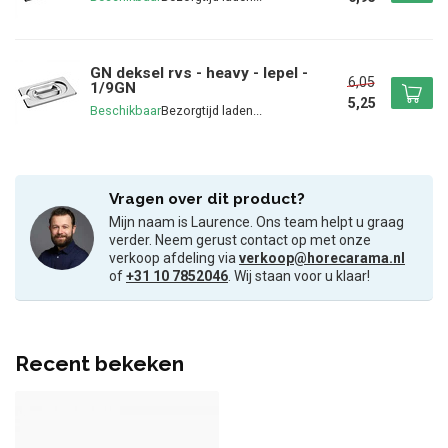
GN deksel rvs - heavy - lepel -
6,05
1/9GN
5,25
Beschikbaar
Vragen over dit product?
Mijn naam is Laurence. Ons team helpt u graag
verder. Neem gerust contact op met onze
verkoop afdeling via
verkoop@horecarama.nl
of
+31 10 7852046
. Wij staan voor u klaar!
Recent bekeken