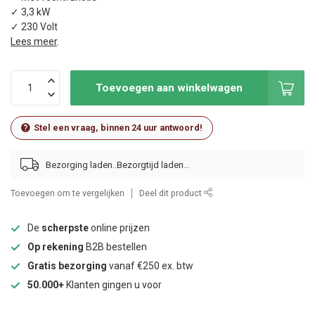
✓ 3,3 kW
✓ 230 Volt
Lees meer
.
Toevoegen aan winkelwagen
Stel een vraag, binnen 24 uur antwoord!
Bezorging laden..
Toevoegen om te vergelijken
Deel dit product
De
scherpste
online prijzen
Op rekening
B2B bestellen
Gratis bezorging
vanaf €250 ex. btw
50.000+
Klanten gingen u voor