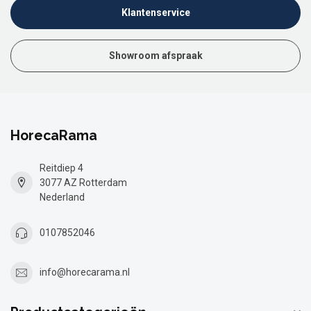
Klantenservice
Showroom afspraak
HorecaRama
Reitdiep 4
3077 AZ Rotterdam
Nederland
0107852046
info@horecarama.nl