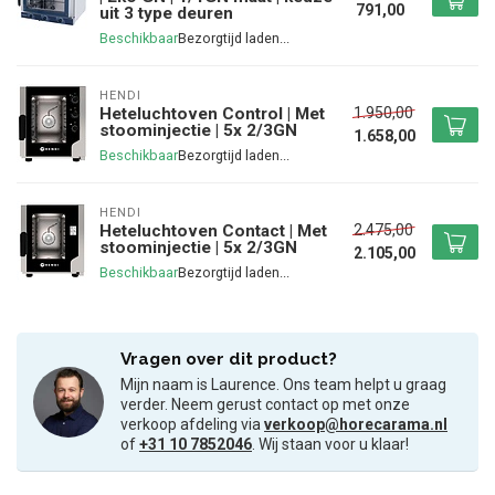
791,00
uit 3 type deuren
Beschikbaar
HENDI
1.950,00
Heteluchtoven Control | Met
stoominjectie | 5x 2/3GN
1.658,00
Beschikbaar
HENDI
2.475,00
Heteluchtoven Contact | Met
stoominjectie | 5x 2/3GN
2.105,00
Beschikbaar
Vragen over dit product?
Mijn naam is Laurence. Ons team helpt u graag
verder. Neem gerust contact op met onze
verkoop afdeling via
verkoop@horecarama.nl
of
+31 10 7852046
. Wij staan voor u klaar!