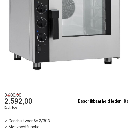
3.600,00
2.592,00
Beschikbaarheid laden..
Excl. btw
✓ Geschikt voor 5x 2/3GN
✓ Met vochtfunctie