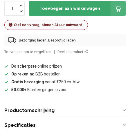
Toevoegen aan winkelwagen
Stel een vraag, binnen 24 uur antwoord!
Bezorging laden..
Toevoegen om te vergelijken
Deel dit product
De
scherpste
online prijzen
Op rekening
B2B bestellen
Gratis bezorging
vanaf €250 ex. btw
50.000+
Klanten gingen u voor
Productomschrijving
Specificaties