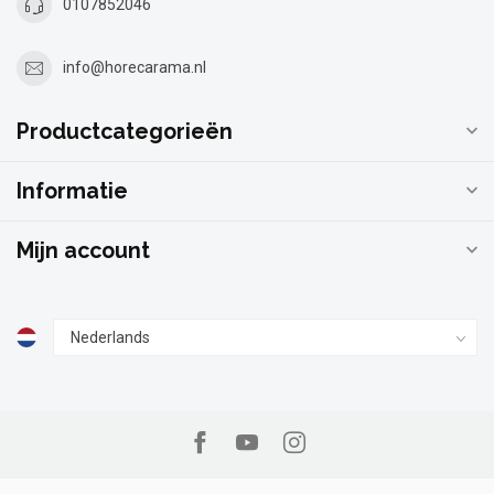
0107852046
info@horecarama.nl
Productcategorieën
Informatie
Mijn account