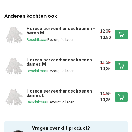
Anderen kochten ook
Horeca serveerhandschoenen -
12,05
heren M
10,80
Beschikbaar
Horeca serveerhandschoenen -
11,55
dames M
10,35
Beschikbaar
Horeca serveerhandschoenen -
11,55
dames L
10,35
Beschikbaar
Vragen over dit product?