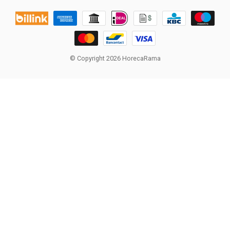
© Copyright 2026 HorecaRama