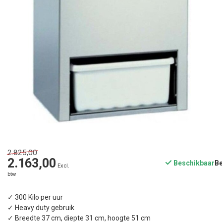
2.825,00
2.163,00
Beschikbaar
Excl.
btw
✓ 300 Kilo per uur
✓ Heavy duty gebruik
✓ Breedte 37 cm, diepte 31 cm, hoogte 51 cm