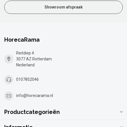
Showroom afspraak
HorecaRama
Reitdiep 4
3077 AZ Rotterdam
Nederland
0107852046
info@horecarama.nl
Productcategorieën