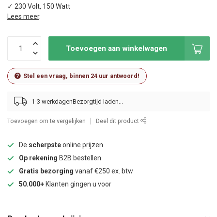
✓ 230 Volt, 150 Watt
Lees meer
.
Toevoegen aan winkelwagen
Stel een vraag, binnen 24 uur antwoord!
1-3 werkdagen
Toevoegen om te vergelijken
Deel dit product
De
scherpste
online prijzen
Op rekening
B2B bestellen
Gratis bezorging
vanaf €250 ex. btw
50.000+
Klanten gingen u voor