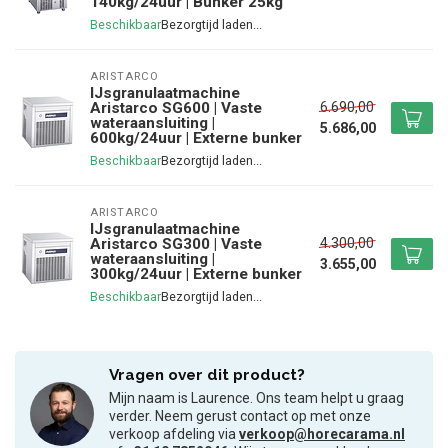
140kg/24uur | Bunker 25kg
Beschikbaar
ARISTARCO
IJsgranulaatmachine
6.690,00
Aristarco SG600 | Vaste
wateraansluiting |
5.686,00
600kg/24uur | Externe bunker
Beschikbaar
ARISTARCO
IJsgranulaatmachine
4.300,00
Aristarco SG300 | Vaste
wateraansluiting |
3.655,00
300kg/24uur | Externe bunker
Beschikbaar
Vragen over dit product?
Mijn naam is Laurence. Ons team helpt u graag
verder. Neem gerust contact op met onze
verkoop afdeling via
verkoop@horecarama.nl