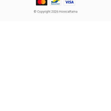
© Copyright 2026 HorecaRama