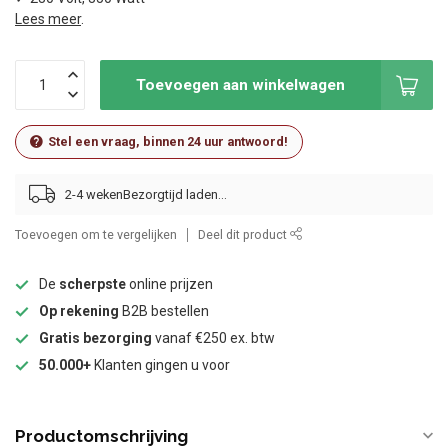
Lees meer
.
Toevoegen aan winkelwagen
Stel een vraag, binnen 24 uur antwoord!
2-4 weken
Toevoegen om te vergelijken
Deel dit product
De
scherpste
online prijzen
Op rekening
B2B bestellen
Gratis bezorging
vanaf €250 ex. btw
50.000+
Klanten gingen u voor
Productomschrijving