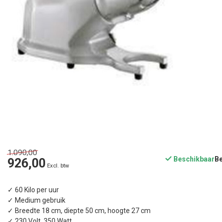
1.090,00
Beschikbaar
926,00
Excl. btw
✓ 60 Kilo per uur
✓ Medium gebruik
✓ Breedte 18 cm, diepte 50 cm, hoogte 27 cm
✓ 230 Volt, 350 Watt