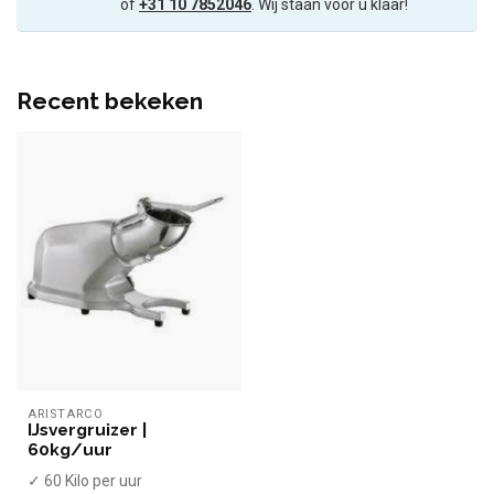
of
+31 10 7852046
. Wij staan voor u klaar!
Recent bekeken
ARISTARCO
IJsvergruizer |
60kg/uur
✓ 60 Kilo per uur