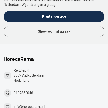
afspraak met een van onze adviseurs in onze showroom te
Rotterdam. Wij ontvangen u graag.
Klantenservice
Showroom afspraak
HorecaRama
Reitdiep 4
3077 AZ Rotterdam
Nederland
0107852046
info@horecarama.nl