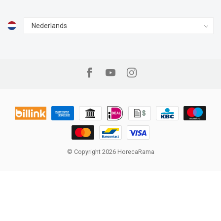
© Copyright 2026 HorecaRama