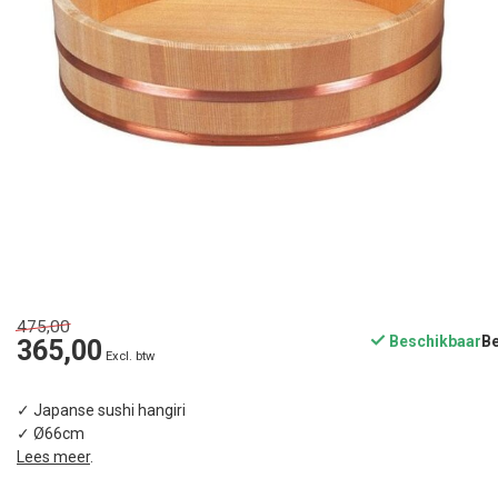
475,00
Beschikbaar
365,00
Excl. btw
✓ Japanse sushi hangiri
✓ Ø66cm
Lees meer
.