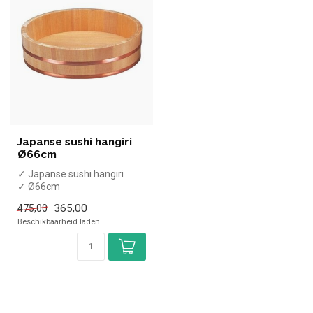
Japanse sushi hangiri
Ø66cm
✓ Japanse sushi hangiri
✓ Ø66cm
365,00
475,00
Beschikbaarheid laden..