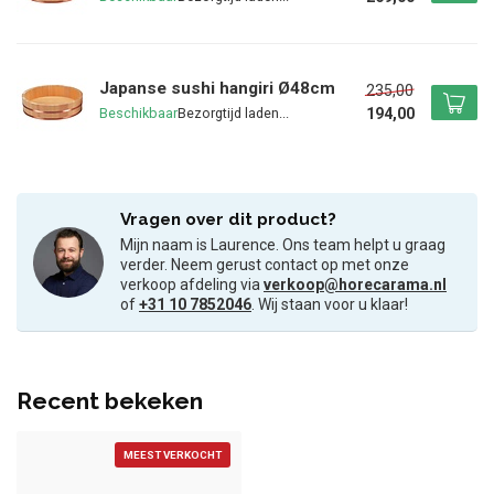
Japanse sushi hangiri Ø48cm
235,00
194,00
Beschikbaar
Vragen over dit product?
Mijn naam is Laurence. Ons team helpt u graag
verder. Neem gerust contact op met onze
verkoop afdeling via
verkoop@horecarama.nl
of
+31 10 7852046
. Wij staan voor u klaar!
Recent bekeken
MEEST VERKOCHT