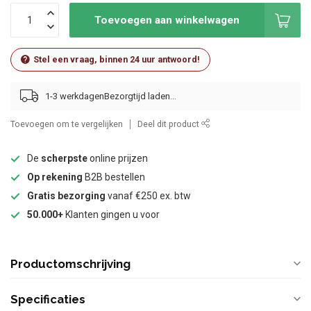
Toevoegen aan winkelwagen
Stel een vraag, binnen 24 uur antwoord!
1-3 werkdagen
Toevoegen om te vergelijken
Deel dit product
De
scherpste
online prijzen
Op rekening
B2B bestellen
Gratis bezorging
vanaf €250 ex. btw
50.000+
Klanten gingen u voor
Productomschrijving
Specificaties