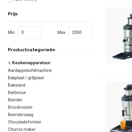
Prijs
Min
Max
Productcategorieën
Keukenapparatuur
Aardappelschilmachine
Bakplaat / grillplaat
Bakwand
Barbecue
Blender
Broodrooster
Beenderzaag
Chocoladefontein
Churros maker