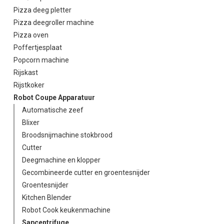
Pizza deeg pletter
Pizza deegroller machine
Pizza oven
Poffertjesplaat
Popcorn machine
Rijskast
Rijstkoker
Robot Coupe Apparatuur
Automatische zeef
Blixer
Broodsnijmachine stokbrood
Cutter
Deegmachine en klopper
Gecombineerde cutter en groentesnijder
Groentesnijder
Kitchen Blender
Robot Cook keukenmachine
Sapcentrifuge