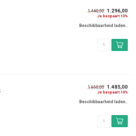
1.296,00
1.440,00
Je bespaart 10%
Beschikbaarheid laden..
1.485,00
1.650,00
t
Je bespaart 10%
Beschikbaarheid laden..