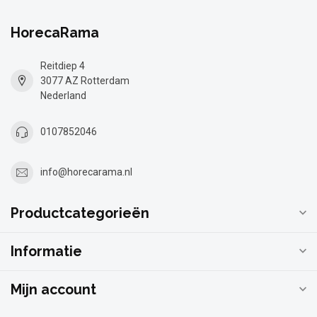
HorecaRama
Reitdiep 4
3077 AZ Rotterdam
Nederland
0107852046
info@horecarama.nl
Productcategorieën
Informatie
Mijn account