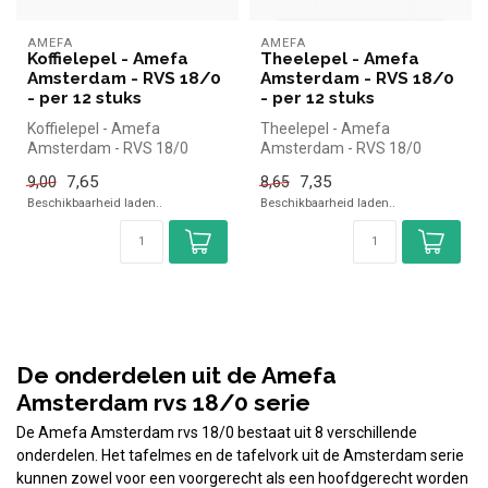
AMEFA
AMEFA
Koffielepel - Amefa
Theelepel - Amefa
Amsterdam - RVS 18/0
Amsterdam - RVS 18/0
- per 12 stuks
- per 12 stuks
Koffielepel - Amefa
Theelepel - Amefa
Amsterdam - RVS 18/0
Amsterdam - RVS 18/0
|Amefa simpel en snel kopen
|Amefa simpel en snel kopen
7,65
7,35
9,00
8,65
voor in de ...
voor in de ho...
Beschikbaarheid laden..
Beschikbaarheid laden..
De onderdelen uit de Amefa
Amsterdam rvs 18/0 serie
De Amefa Amsterdam rvs 18/0 bestaat uit 8 verschillende
onderdelen. Het tafelmes en de tafelvork uit de Amsterdam serie
kunnen zowel voor een voorgerecht als een hoofdgerecht worden