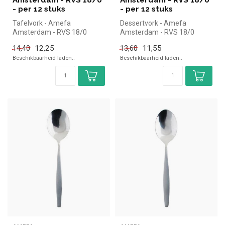
Amsterdam - RVS 18/0
Amsterdam - RVS 18/0
- per 12 stuks
- per 12 stuks
Tafelvork - Amefa
Dessertvork - Amefa
Amsterdam - RVS 18/0
Amsterdam - RVS 18/0
|Amefa simpel en snel kopen
|Amefa simpel en snel kopen
12,25
11,55
14,40
13,60
voor in de ho...
voor in de ...
Beschikbaarheid laden..
Beschikbaarheid laden..