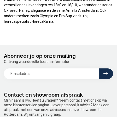
verschillende uitvoeringen rvs 18/0 en 18/10, waaronder de series
Oxfored, Harley, Elegance en de serie Amefa Amsterdam. Ook
andere merken zoals Olympia en Pro Sup vindt u bij
horecaspecialist HorecaRama.
Abonneer je op onze mailing
Ontvang waardevolle tips en informatie
Contact en showroom afspraak
Mijn naam is Ivo. Heeft u vragen? Neem contact met ons op via
onze klantenservice pagina. Liever persoonlijk advies? Maak een
afspraak met een van onze adviseurs in onze showroom te
Rotterdam. Wij ontvangen u graag.