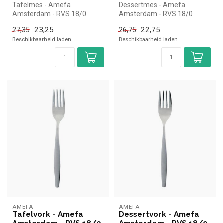
Tafelmes - Amefa
Dessertmes - Amefa
Amsterdam - RVS 18/0
Amsterdam - RVS 18/0
|Amefa simpel en snel kopen
|Amefa simpel en snel kopen
23,25
22,75
27,35
26,75
voor in de hor...
voor in de h...
Beschikbaarheid laden..
Beschikbaarheid laden..
AMEFA
AMEFA
Tafelvork - Amefa
Dessertvork - Amefa