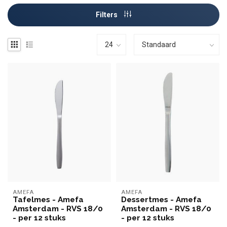
Filters
AMEFA
AMEFA
Tafelmes - Amefa
Dessertmes - Amefa
Amsterdam - RVS 18/0
Amsterdam - RVS 18/0
- per 12 stuks
- per 12 stuks