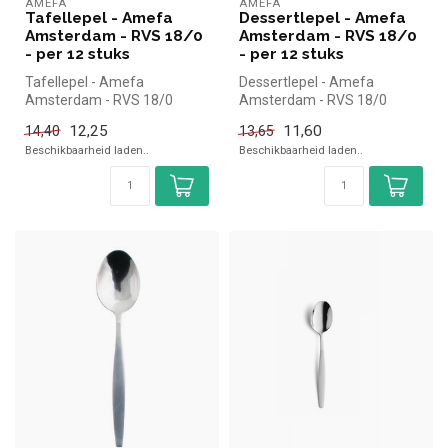
AMEFA
AMEFA
Tafellepel - Amefa
Dessertlepel - Amefa
Amsterdam - RVS 18/0
Amsterdam - RVS 18/0
- per 12 stuks
- per 12 stuks
Tafellepel - Amefa
Dessertlepel - Amefa
Amsterdam - RVS 18/0
Amsterdam - RVS 18/0
|Amefa simpel en snel kopen
|Amefa simpel en snel kopen
12,25
11,60
14,40
13,65
voor in de h...
voor in de...
Beschikbaarheid laden..
Beschikbaarheid laden..