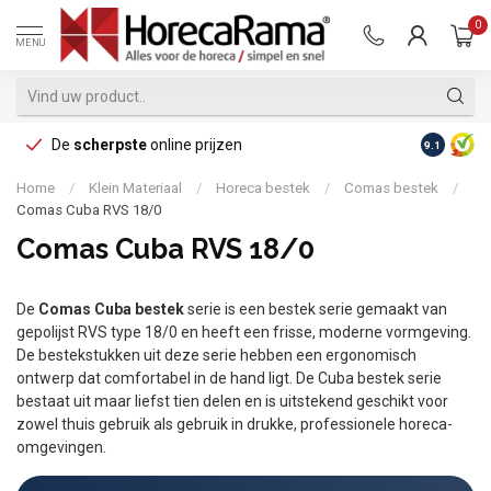
0
MENU
De
scherpste
online prijzen
Op reke
9.1
Home
/
Klein Materiaal
/
Horeca bestek
/
Comas bestek
/
Comas Cuba RVS 18/0
Comas Cuba RVS 18/0
De
Comas Cuba bestek
serie is een bestek serie gemaakt van
gepolijst RVS type 18/0 en heeft een frisse, moderne vormgeving.
De bestekstukken uit deze serie hebben een ergonomisch
ontwerp dat comfortabel in de hand ligt. De Cuba bestek serie
bestaat uit maar liefst tien delen en is uitstekend geschikt voor
zowel thuis gebruik als gebruik in drukke, professionele horeca-
omgevingen.