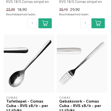
RVS 18/0 Comas simpel en
RVS 18/0 Comas simpel en
snel kopen voor in de horeca.
snel kopen voor in de horeca.
18,90
29,90
22,20
35,15
...
O...
Beschikbaarheid laden..
Beschikbaarheid laden..
COMAS
COMAS
Tafellepel - Comas
Gebaksvork - Comas
Cuba - RVS 18/0 - per
Cuba - RVS 18/0 - per
12 stuks
12 stuks