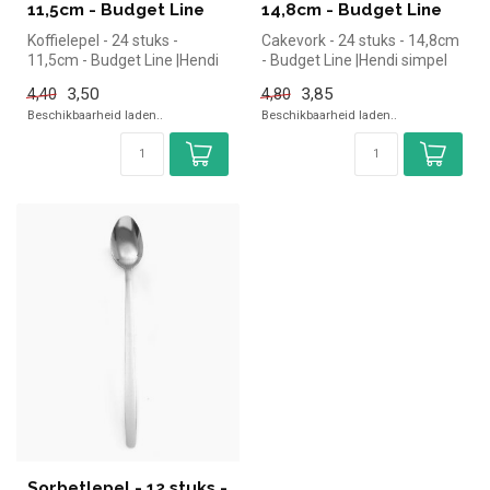
11,5cm - Budget Line
14,8cm - Budget Line
Koffielepel - 24 stuks -
Cakevork - 24 stuks - 14,8cm
11,5cm - Budget Line |Hendi
- Budget Line |Hendi simpel
simpel en snel kopen voor i...
en snel kopen voor in d...
3,50
3,85
4,40
4,80
Beschikbaarheid laden..
Beschikbaarheid laden..
Sorbetlepel - 12 stuks -