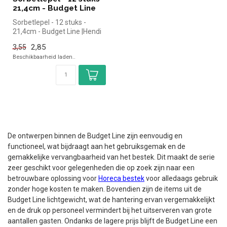
21,4cm - Budget Line
Sorbetlepel - 12 stuks -
21,4cm - Budget Line |Hendi
simpel en snel kopen voor i...
2,85
3,55
Beschikbaarheid laden..
De ontwerpen binnen de Budget Line zijn eenvoudig en
functioneel, wat bijdraagt aan het gebruiksgemak en de
gemakkelijke vervangbaarheid van het bestek. Dit maakt de serie
zeer geschikt voor gelegenheden die op zoek zijn naar een
betrouwbare oplossing voor
Horeca bestek
voor alledaags gebruik
zonder hoge kosten te maken. Bovendien zijn de items uit de
Budget Line lichtgewicht, wat de hantering ervan vergemakkelijkt
en de druk op personeel vermindert bij het uitserveren van grote
aantallen gasten. Ondanks de lagere prijs blijft de Budget Line een