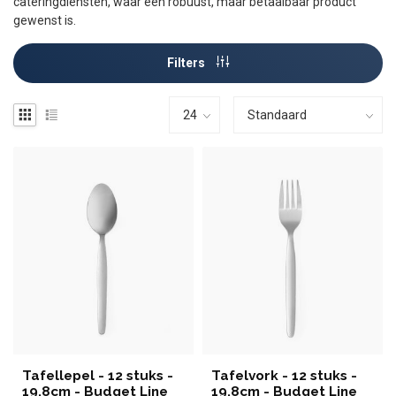
cateringdiensten, waar een robuust, maar betaalbaar product
gewenst is.
Filters
Tafellepel - 12 stuks -
Tafelvork - 12 stuks -
19,8cm - Budget Line
19,8cm - Budget Line