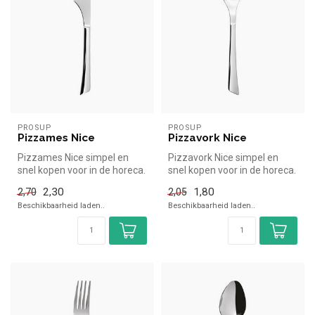
PROSUP
PROSUP
Pizzames Nice
Pizzavork Nice
Pizzames Nice simpel en
Pizzavork Nice simpel en
snel kopen voor in de horeca.
snel kopen voor in de horeca.
Overzichtelijk bekijken bi...
Overzichtelijk bekijken b...
2,30
1,80
2,70
2,05
Beschikbaarheid laden..
Beschikbaarheid laden..