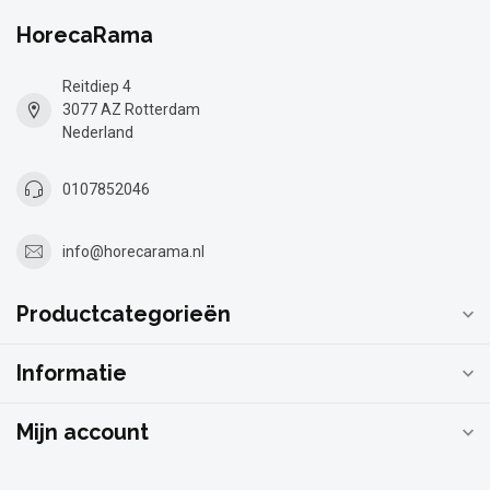
HorecaRama
Reitdiep 4
3077 AZ Rotterdam
Nederland
0107852046
info@horecarama.nl
Productcategorieën
Informatie
Mijn account