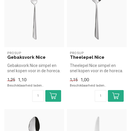
PROSUP
PROSUP
Gebaksvork Nice
Theelepel Nice
Gebaksvork Nice simpel en
Theelepel Nice simpel en
snel kopen voor in de horeca.
snel kopen voor in de horeca.
Overzichtelijk bekijken ...
Overzichtelijk bekijken b...
1,10
1,00
1,25
1,15
Beschikbaarheid laden..
Beschikbaarheid laden..