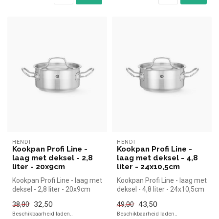
HENDI
HENDI
Kookpan Profi Line -
Kookpan Profi Line -
laag met deksel - 2,8
laag met deksel - 4,8
liter - 20x9cm
liter - 24x10,5cm
Kookpan Profi Line - laag met
Kookpan Profi Line - laag met
deksel - 2,8 liter - 20x9cm
deksel - 4,8 liter - 24x10,5cm
|Hendi simpel en snel ...
|Hendi simpel en sn...
32,50
43,50
38,00
49,00
Beschikbaarheid laden..
Beschikbaarheid laden..