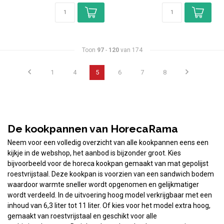
Toon
97
-
120
van 174
1
4
5
6
7
8
De kookpannen van HorecaRama
Neem voor een volledig overzicht van alle kookpannen eens een
kijkje in de webshop, het aanbod is bijzonder groot. Kies
bijvoorbeeld voor de horeca kookpan gemaakt van mat gepolijst
roestvrijstaal. Deze kookpan is voorzien van een sandwich bodem
waardoor warmte sneller wordt opgenomen en gelijkmatiger
wordt verdeeld. In de uitvoering hoog model verkrijgbaar met een
inhoud van 6,3 liter tot 11 liter. Of kies voor het model extra hoog,
gemaakt van roestvrijstaal en geschikt voor alle