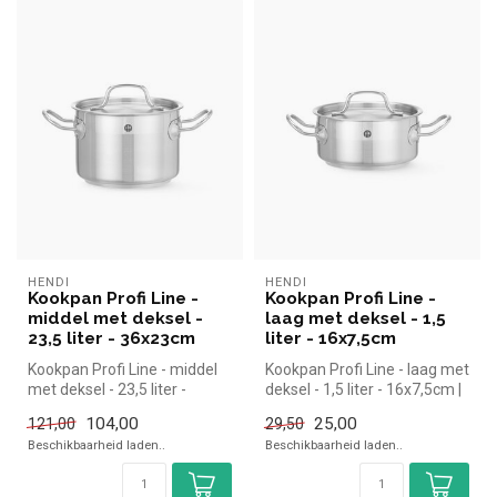
HENDI
HENDI
Kookpan Profi Line -
Kookpan Profi Line -
middel met deksel -
laag met deksel - 1,5
23,5 liter - 36x23cm
liter - 16x7,5cm
Kookpan Profi Line - middel
Kookpan Profi Line - laag met
met deksel - 23,5 liter -
deksel - 1,5 liter - 16x7,5cm |
36x23cm | Hendi simpel en ...
Hendi simpel en sn...
104,00
25,00
121,00
29,50
Beschikbaarheid laden..
Beschikbaarheid laden..