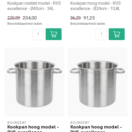
Kookpan middel model - RVS
Kookpan hoog model - RVS
excellence - Ø40cm - 34L
excellence - Ø24cm - 10,8L
|Bourgeat simpel en snel ko...
|Bourgeat simpel en snel ko...
204,00
91,25
220,00
96,20
Beschikbaarheid laden..
Beschikbaarheid laden..
BOURGEAT
BOURGEAT
Kookpan hoog model -
Kookpan hoog model -