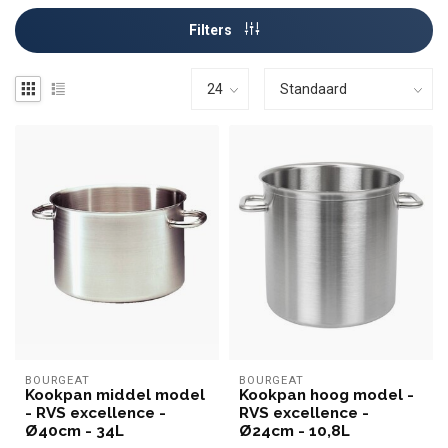
Filters
BOURGEAT
BOURGEAT
Kookpan middel model
Kookpan hoog model -
- RVS excellence -
RVS excellence -
Ø40cm - 34L
Ø24cm - 10,8L