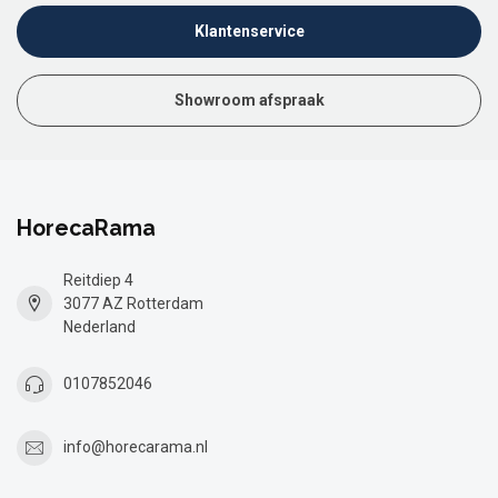
Klantenservice
Showroom afspraak
HorecaRama
Reitdiep 4
3077 AZ Rotterdam
Nederland
0107852046
info@horecarama.nl