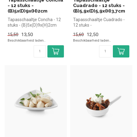
- 12 stuks -
Cuadrado - 12 stuks -
(B)5x(D)9x(H)2cm
(B)5,9x(D)5,9x(H)3,7cm
Tapasschaaltje Concha - 12
Tapasschaaltje Cuadrado -
stuks - (B)5x(D)9x(H)2cm
12 stuks -
(B)5,9x(D)5,9x(H)3,7cm
13,50
12,50
15,50
15,60
Beschikbaarheid laden..
Beschikbaarheid laden..