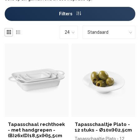
Filters
Tapasschaal rechthoek
Tapasschaaltje Plato -
- met handgrepen -
12 stuks - Ø10x(H)2,5cm
(B)26x(D)18,5x(H)5,5cm
Tapasschaaltje Plato - 12