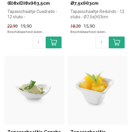
(B)8x(D)8x(H)3,5cm
Ø7,5x(H)3cm
Tapasschaaltje Cuadrado -
Tapasschaaltje Redondo - 12
12 stuks -
stuks - Ø7,5x(H)3cm
(B)8x(D)8x(H)3,5cm
19,90
15,90
22,90
18,30
Beschikbaarheid laden..
Beschikbaarheid laden..
Tapasschaaltje Concha
Tapasschaaltje