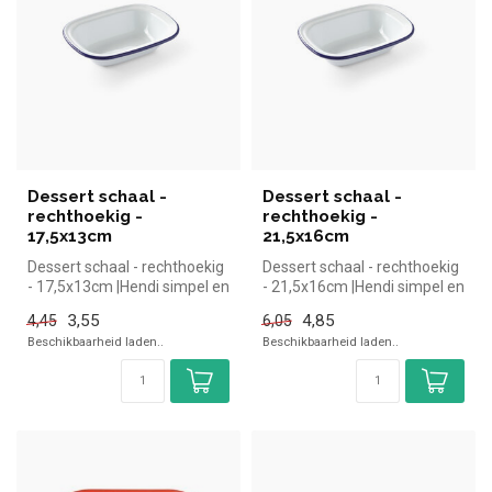
Dessert schaal -
Dessert schaal -
rechthoekig -
rechthoekig -
17,5x13cm
21,5x16cm
Dessert schaal - rechthoekig
Dessert schaal - rechthoekig
- 17,5x13cm |Hendi simpel en
- 21,5x16cm |Hendi simpel en
snel kopen voor in de ...
snel kopen voor in de ...
3,55
4,85
4,45
6,05
Beschikbaarheid laden..
Beschikbaarheid laden..