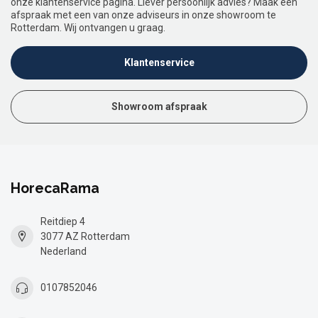
onze klantenservice pagina. Liever persoonlijk advies? Maak een
afspraak met een van onze adviseurs in onze showroom te
Rotterdam. Wij ontvangen u graag.
Klantenservice
Showroom afspraak
HorecaRama
Reitdiep 4
3077 AZ Rotterdam
Nederland
0107852046