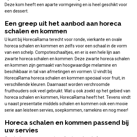
Deze kom heeft een aparte vormgeving en is heel geschikt voor
een dessert.
Een greep uit het aanbod aan horeca
schalen en kommen
U kunt bij HorecaRama terecht voor ronde, vierkante en ovale
horeca schalen en kommen en zelfs voor een schaal in de vorm
van een schelp. Compoteschaaltjes, en er is een hele lijn aan
zwarte horeca schalen en kommen. Deze zwarte horeca schalen
en kommen zijn gemaakt van hoogwaardige melamine en
beschikbaar in tal van afmetingen en vormen. U vindt bij
HorecaRama horeca schalen en kommen speciaal voor fruit, in
verschillende kleuren. Daarnaast worden verchroomde
fruithouders ook veel gebruikt. Wat u ook zoekt op het gebied van
horeca schalen en kommen, HorecaRama heeft het. Tevens vindt
u naast presentatie middels schalen en kommen ook een mooie
serie aan leisteen servies, soepkommen, ramekins en nog meer!
Horeca schalen en kommen passend bij
uw servies