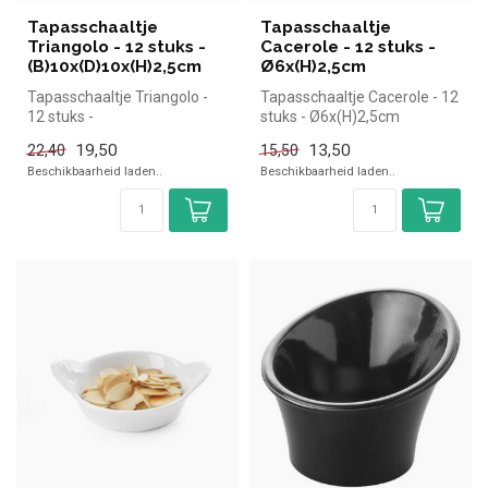
Tapasschaaltje
Tapasschaaltje
Triangolo - 12 stuks -
Cacerole - 12 stuks -
(B)10x(D)10x(H)2,5cm
Ø6x(H)2,5cm
Tapasschaaltje Triangolo -
Tapasschaaltje Cacerole - 12
12 stuks -
stuks - Ø6x(H)2,5cm
(B)10x(D)10x(H)2,5cm
19,50
13,50
22,40
15,50
Beschikbaarheid laden..
Beschikbaarheid laden..