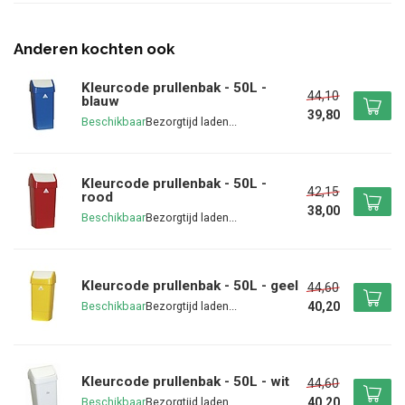
Anderen kochten ook
Kleurcode prullenbak - 50L -
44,10
blauw
39,80
Beschikbaar
Kleurcode prullenbak - 50L -
42,15
rood
38,00
Beschikbaar
Kleurcode prullenbak - 50L - geel
44,60
40,20
Beschikbaar
Kleurcode prullenbak - 50L - wit
44,60
40,20
Beschikbaar