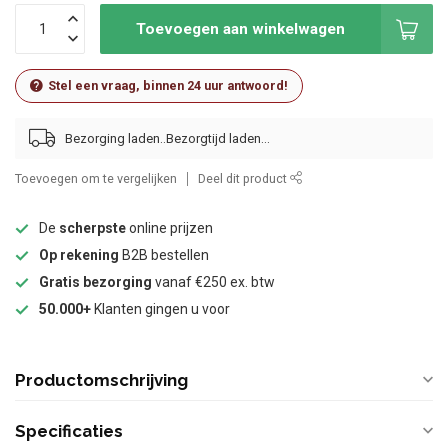
Toevoegen aan winkelwagen
Stel een vraag, binnen 24 uur antwoord!
Bezorging laden..
Toevoegen om te vergelijken
Deel dit product
De
scherpste
online prijzen
Op rekening
B2B bestellen
Gratis bezorging
vanaf €250 ex. btw
50.000+
Klanten gingen u voor
Productomschrijving
Specificaties