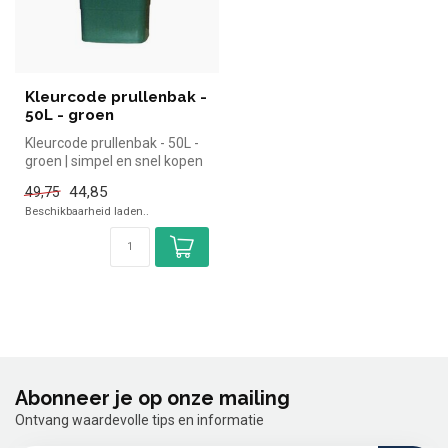
Kleurcode prullenbak -
50L - groen
Kleurcode prullenbak - 50L -
groen | simpel en snel kopen
voor in de horeca. Ove...
44,85
49,75
Beschikbaarheid laden..
Abonneer je op onze mailing
Ontvang waardevolle tips en informatie