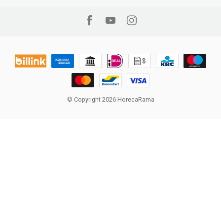
© Copyright 2026 HorecaRama