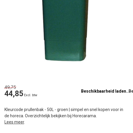
49,75
Beschikbaarheid laden..
44,85
Excl. btw
Kleurcode prullenbak - 50L - groen | simpel en snel kopen voor in
de horeca. Overzichtelijk bekijken bij Horecarama.
Lees meer
.