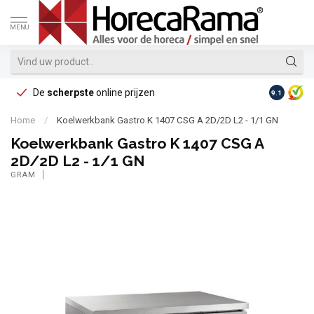
MENU
De
scherpste
online prijzen
Op reke
9.1
Home
/
Koelwerkbank Gastro K 1407 CSG A 2D/2D L2 - 1/1 GN
Koelwerkbank Gastro K 1407 CSG A
2D/2D L2 - 1/1 GN
GRAM