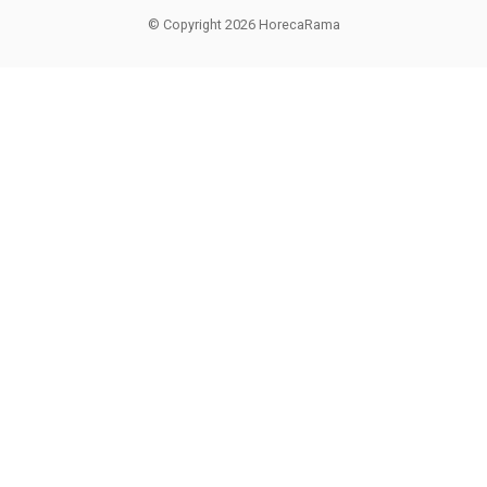
© Copyright 2026 HorecaRama