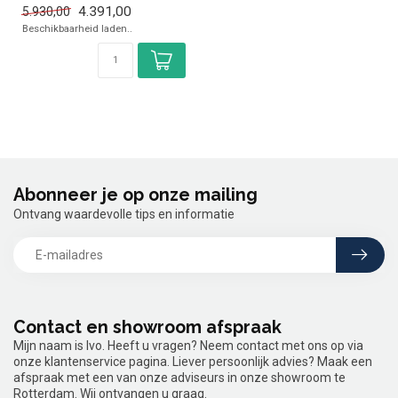
4.391,00
5.930,00
✓ Geforceerd
Beschikbaarheid laden..
✓ Breedte 128,...
Abonneer je op onze mailing
Ontvang waardevolle tips en informatie
Contact en showroom afspraak
Mijn naam is Ivo. Heeft u vragen? Neem contact met ons op via
onze klantenservice pagina. Liever persoonlijk advies? Maak een
afspraak met een van onze adviseurs in onze showroom te
Rotterdam. Wij ontvangen u graag.