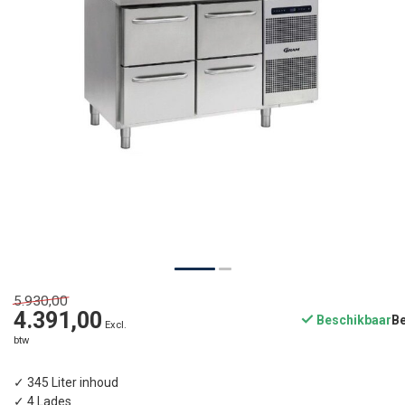
5.930,00
4.391,00
Beschikbaar
Excl.
btw
✓ 345 Liter inhoud
✓ 4 Lades