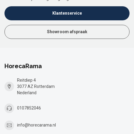
Klantenservice
Showroom afspraak
HorecaRama
Reitdiep 4
3077 AZ Rotterdam
Nederland
0107852046
info@horecarama.nl